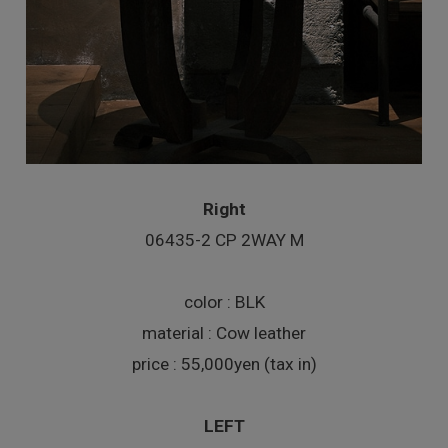
Right
06435-2 CP 2WAY M
color : BLK
material : Cow leather
price : 55,000yen (tax in)
LEFT