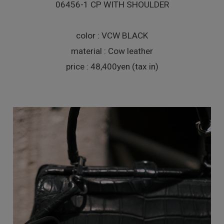
06456-1 CP WITH SHOULDER
color : VCW BLACK
material : Cow leather
price : 48,400yen (tax in)