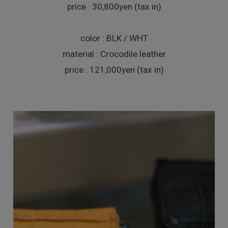
price : 30,800yen (tax in)
color : BLK / WHT
material : Crocodile leather
price : 121,000yen (tax in)