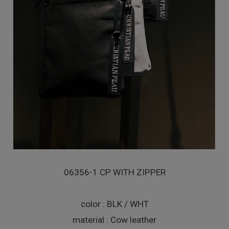
06356-1 CP WITH ZIPPER
color : BLK / WHT
material : Cow leather