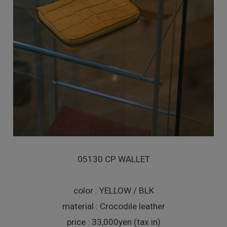
05130 CP WALLET
color : YELLOW / BLK
material : Crocodile leather
price : 33,000yen (tax in)