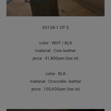
05128-1 CP S
color : WHT / BLK
material : Cow leather
price : 41,800yen (tax in)
color : BLK
material : Crocodile leather
price : 105,600yen (tax in)