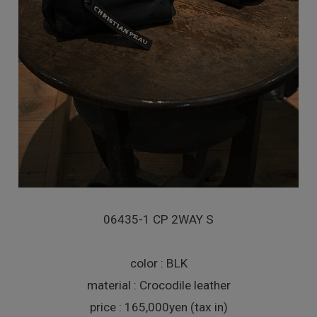
06435-1 CP 2WAY S
color : BLK
material : Crocodile leather
price : 165,000yen (tax in)