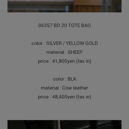
06357 BD 20 TOTE BAG
color : SILVER / YELLOW GOLD
material : SHEEP
price : 41,800yen (tax in)
color : BLK
material : Cow leather
price : 48,400yen (tax in)