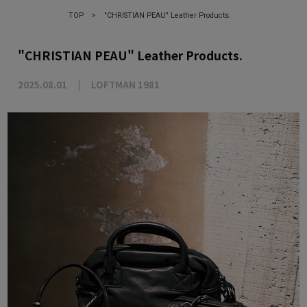
TOP
>
"CHRISTIAN PEAU" Leather Products.
"CHRISTIAN PEAU" Leather Products.
2025.08.01
LOFTMAN 1981