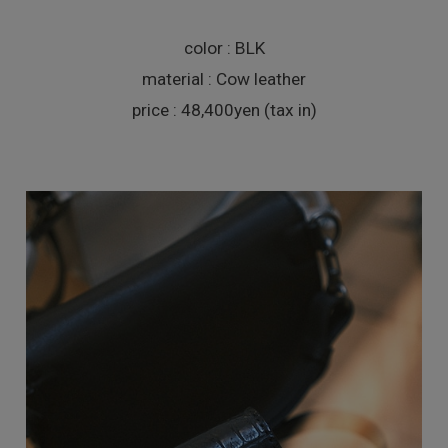
color : BLK
material : Cow leather
price : 48,400yen (tax in)