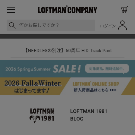
ログイン
BLOG
ITEM
BRAND
EVENT
SHOP LIST
 Track Pant
LOFTMAN RECRUIT
LOFTMAN 1981
BLOG