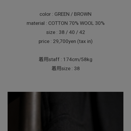
color : GREEN / BROWN
material : COTTON 70% WOOL 30%
size : 38 / 40 / 42
price : 29,700yen (tax in)
着用staff : 174cm/58kg
着用size : 38