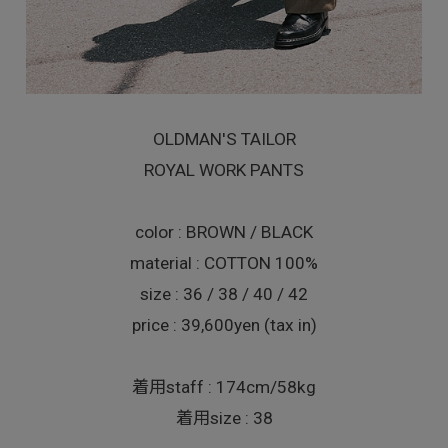
OLDMAN'S TAILOR
ROYAL WORK PANTS
color : BROWN / BLACK
material : COTTON 100%
size : 36 / 38 / 40 / 42
price : 39,600yen (tax in)
着用staff : 174cm/58kg
着用size : 38