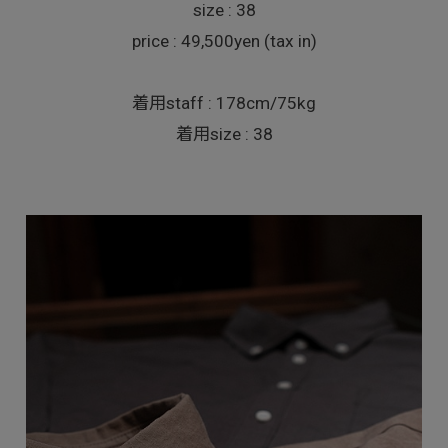
size : 38
price : 49,500yen (tax in)
着用staff : 178cm/75kg
着用size : 38