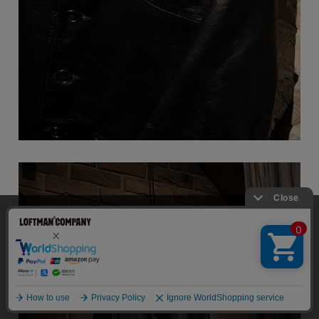
当サイトでは利用体験の向上およびコンテンツの最適な提供、ト
ラフィックの分析を目的としてCookieを使用しています。
サイトの閲覧を継続された場合、Cookieの利用に同意したことも
のといたします。
詳細については
個人情報保護方針
をご確認ください。
承諾する