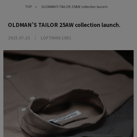
TOP
>
OLDMAN’S TAILOR 25AW collection launch.
OLDMAN’S TAILOR 25AW collection launch.
2025.07.23
LOFTMAN 1981