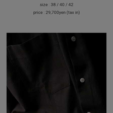
size : 38 / 40 / 42
price : 29,700yen (tax in)