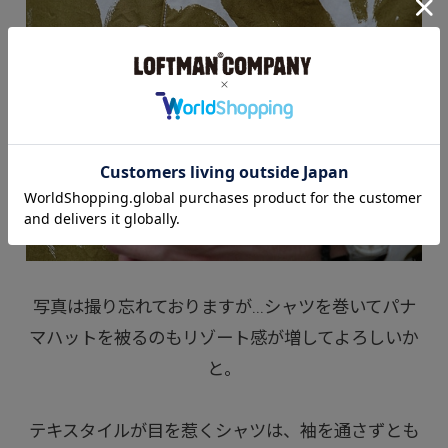
写真は撮り忘れておりますが...シャツを巻いてパナ
マハットを被るのもリゾート感が増してよろしいか
と。
テキスタイルが目を惹くシャツは、袖を通さずとも