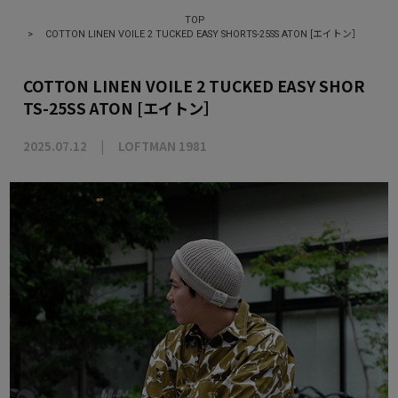
TOP
>
COTTON LINEN VOILE 2 TUCKED EASY SHORTS-25SS ATON [エイトン］
COTTON LINEN VOILE 2 TUCKED EASY SHOR
TS-25SS ATON [エイトン］
2025.07.12
LOFTMAN 1981