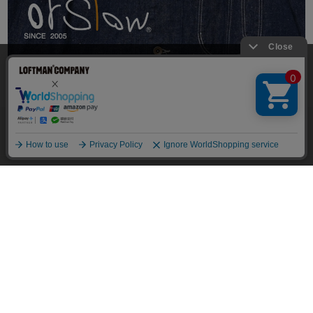
当サイトでは利用体験の向上およびコンテンツの最適な提供、ト
ラフィックの分析を目的としてCookieを使用しています。
サイトの閲覧を継続された場合、Cookieの利用に同意したことも
のといたします。
詳細については
個人情報保護方針
をご確認ください。
ログイン・新規会員登録
承諾する
マイページ
ショッピングガイド
よくある質問