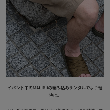
イベント中のMALIBUの編み込みサンダル
でより軽
快に。