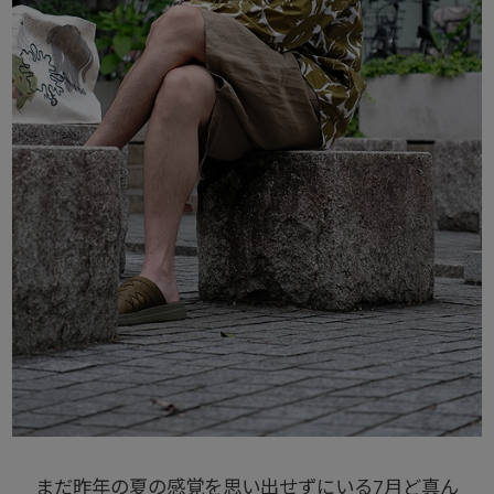
まだ昨年の夏の感覚を思い出せずにいる7月ど真ん