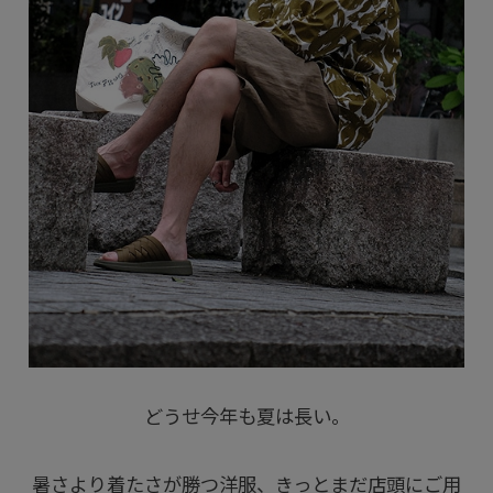
どうせ今年も夏は長い。
暑さより着たさが勝つ洋服、きっとまだ店頭にご用