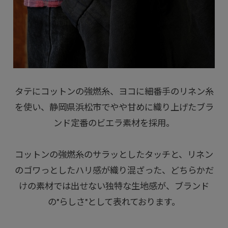
タテにコットンの強燃糸、ヨコに細番手のリネン糸
を使い、静岡県浜松市でやや甘めに織り上げたブラ
ンド定番のビエラ素材を採用。
コットンの強燃糸のサラッとしたタッチと、リネン
のゴワっとしたハリ感が織り混ざった、どちらかだ
けの素材では出せない独特な生地感が、ブランド
の"らしさ"として表れております。