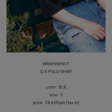
WRAPINKNOT
S/S POLO-SHIRT
color : BLK
size : 3
price : 28,600yen (tax in)