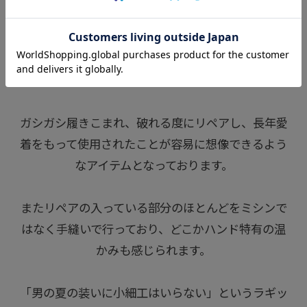
話を戻します。
ガシガシ履きこまれ、破れる度にリペアし、長年愛
着をもって使用されたことが容易に想像できるよう
なアイテムとなっております。
またリペアの入っている部分のほとんどをミシンで
はなく手縫いで行っており、どこかハンド特有の温
かみも感じられます。
「男の夏の装いに小細工はいらない」というラギッ