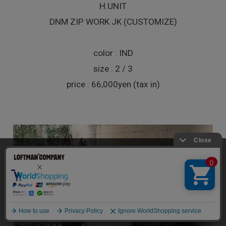
H.UNIT
DNM ZIP WORK JK (CUSTOMIZE)
color : IND
size : 2 / 3
price : 66,000yen (tax in)
当サイトでは利用体験の向上およびコンテンツの最適な提供、ト
ラフィックの分析を目的としてCookieを使用しています。
サイトの閲覧を継続された場合、Cookieの利用に同意したことも
のといたします。
詳細については
個人情報保護方針
をご確認ください。
承諾する