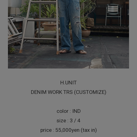
H.UNIT
DENIM WORK TRS (CUSTOMIZE)
color : IND
size : 3 / 4
price : 55,000yen (tax in)