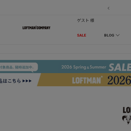
7/18】セール対象品を追加しました！
ゲスト 様
SALE
BLOG