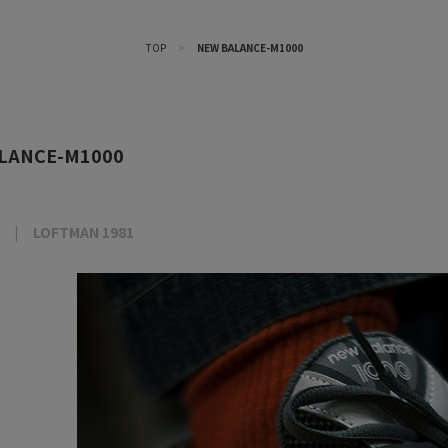
TOP
>
NEW BALANCE-M1000
LANCE-M1000
LOFTMAN 1981