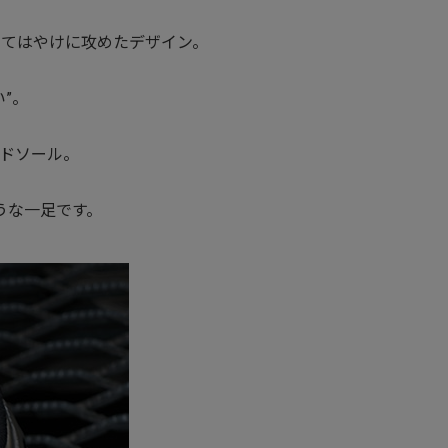
代にしてはやけに攻めたデザイン。
”。
ドソール。
うな一足です。