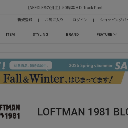
【NEEDLESの別注】50周年 H.D. Track Pant
新規登録
|
お気に入り
ログイン
|
ショッピングガ
ITEM
STYLING
BRAND
FEATURE
LOFTMAN 1981
BL