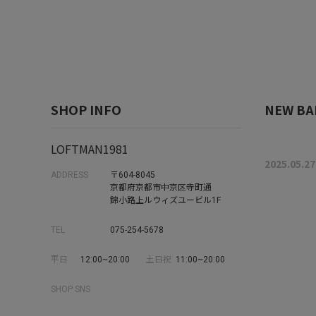
SHOP INFO
NEW BA
LOFTMAN1981
2025.05.27
ADDRESS
〒604-8045
京都府京都市中京区寺町通
錦小路上ルウィズユービル1F
TEL
075-254-5678
平日
12:00~20:00
土日祝
11:00~20:00
SHOP SNS