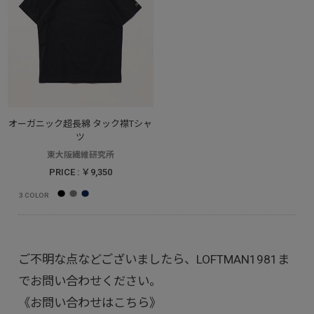
オーガニック超長綿 タック襟Tシャ
ツ
東大阪繊維研究所
PRICE : ￥9,350
3
COLOR
ご不明な点などございましたら、LOFTMAN1981ま
でお問い合わせください。
《お問い合わせはこちら》