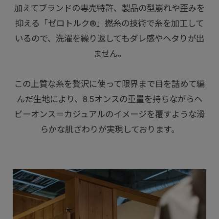
加えてブランドの専売特許、製品の型崩れや歪みを
抑える「ゼロトルク®」撚糸の技術で糸を加工して
いるので、洗濯を繰り返してもダレ感やヘタりが出
ません。
この上質な糸を贅沢に使って限界まで目を詰めて編
んだ生地により、8.5オンスの重量を持ちながらヘ
ビーオンス＝カジュアルのイメージを覆すような滑
らかな肌ざわりが実現しております。