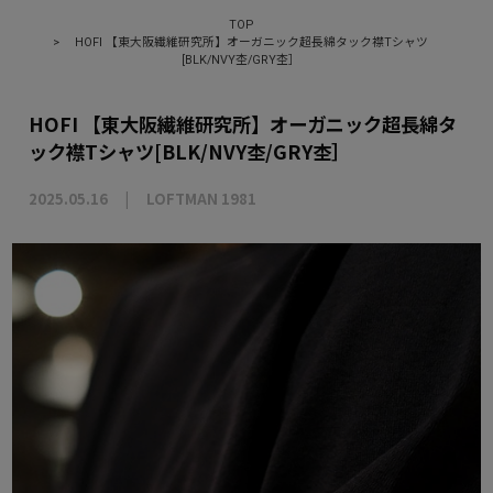
TOP
>
HOFI 【東大阪繊維研究所】オーガニック超長綿タック襟Tシャツ
[BLK/NVY杢/GRY杢］
HOFI 【東大阪繊維研究所】オーガニック超長綿タ
ック襟Tシャツ[BLK/NVY杢/GRY杢］
2025.05.16
LOFTMAN 1981