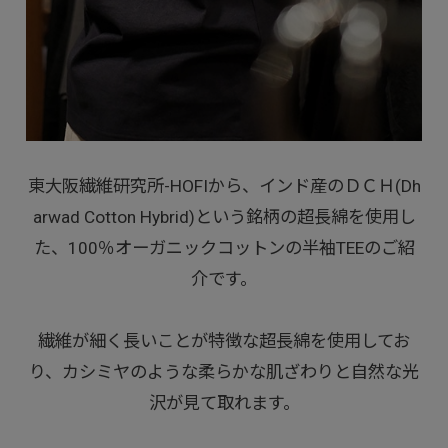
東大阪繊維研究所-HOFIから、インド産のＤＣＨ(Dh
arwad Cotton Hybrid)という銘柄の超長綿を使用し
た、100％オーガニックコットンの半袖TEEのご紹
介です。
繊維が細く長いことが特徴な超長綿を使用してお
り、カシミヤのような柔らかな肌ざわりと自然な光
沢が見て取れます。