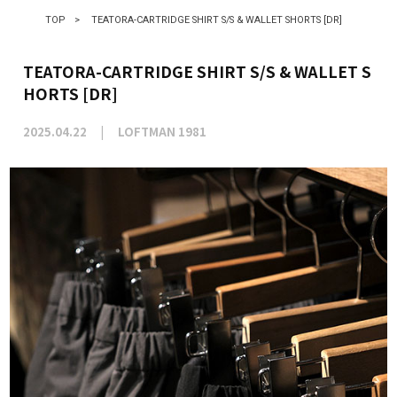
TOP
>
TEATORA-CARTRIDGE SHIRT S/S & WALLET SHORTS [DR]
TEATORA-CARTRIDGE SHIRT S/S & WALLET S
HORTS [DR]
2025.04.22
LOFTMAN 1981