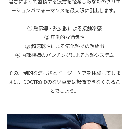
暑さによって蓄積する疲労を軽減しあなたのクリエ
ーションパフォーマンスを最大限に引出します。
① 熱伝導・熱拡散による接触冷感
② 圧倒的な通気性
③ 超速乾性による気化熱での熱放出
④ 内部機構のパンチングによる放熱システム
その圧倒的な涼しさとイージーケアを体験してしま
えば、DOCTROIDのない真夏は想像できなくなるこ
とでしょう。