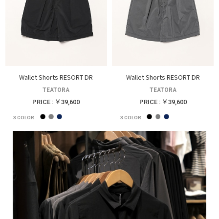
Wallet Shorts RESORT DR
Wallet Shorts RESORT DR
TEATORA
TEATORA
PRICE : ￥39,600
PRICE : ￥39,600
3
COLOR
3
COLOR