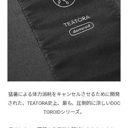
猛暑による体力消耗をキャンセルさせるために開発
された、TEATORA史上、最も、圧倒的に涼しいDOC
TOROIDシリーズ。