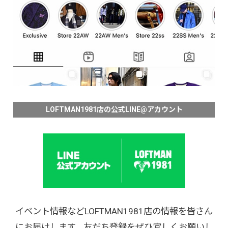
LOFTMAN1981店の公式LINE@アカウント
イベント情報などLOFTMAN1981店の情報を皆さん
にお届けします。友だち登録をぜひ宜しくお願いし