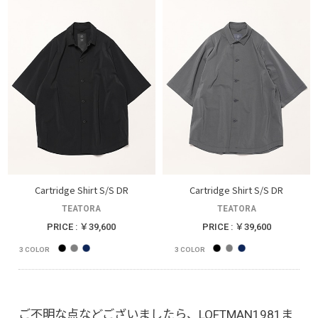
Cartridge Shirt S/S DR
Cartridge Shirt S/S DR
TEATORA
TEATORA
PRICE : ￥39,600
PRICE : ￥39,600
3
COLOR
3
COLOR
ご不明な点などございましたら、LOFTMAN1981ま