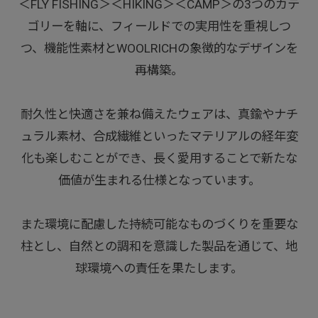
＜FLY FISHING＞＜HIKING＞＜CAMP＞の3つのカテ
ゴリーを軸に、フィールドでの実用性を重視しつ
つ、機能性素材とWOOLRICHの象徴的なデザインを
再構築。
耐久性と快適さを兼ね備えたウェアは、真鍮やナチ
ュラル素材、合成繊維といったマテリアルの経年変
化も楽しむことができ、長く愛用することで新たな
価値が生まれる仕様となっています。
また環境に配慮した持続可能なものづくりを重要な
柱とし、自然との調和を意識した製品を通じて、地
球環境への責任を果たします。