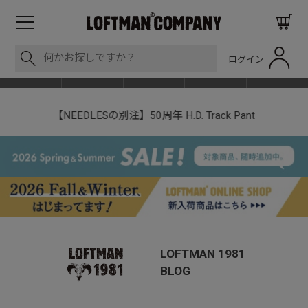
ログイン
BLOG
ITEM
BRAND
EVENT
SHOP LIST
【NEEDLESの別注】50周年 H.D. Track Pant
LOFTMAN 1981
BLOG