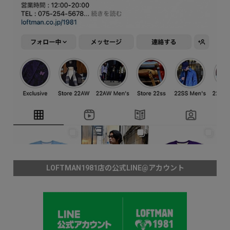
LOFTMAN1981店の公式LINE@アカウント