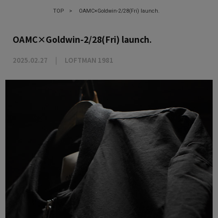
TOP
>
OAMC×Goldwin-2/28(Fri) launch.
OAMC×Goldwin-2/28(Fri) launch.
2025.02.27
LOFTMAN 1981