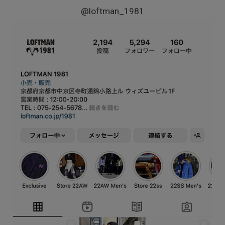
@loftman_1981