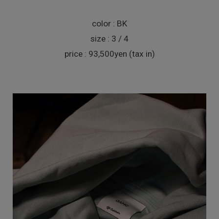
color : BK
size : 3 / 4
price : 93,500yen (tax in)