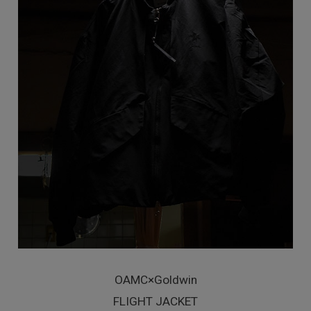
OAMC×Goldwin
FLIGHT JACKET