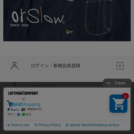
ログイン・新規会員登録
マイページ
当サイトでは利用体験の向上およびコンテンツの最適な提供、ト
ラフィックの分析を目的としてCookieを使用しています。
サイトの閲覧を継続された場合、Cookieの利用に同意したことも
ショッピングガイド
のといたします。
詳細については
個人情報保護方針
をご確認ください。
承諾する
よくある質問