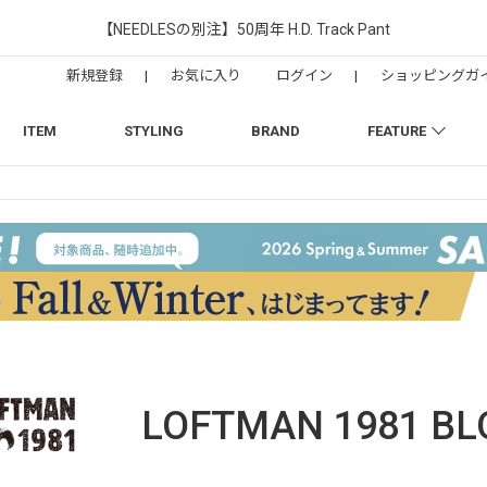
【NEEDLESの別注】50周年 H.D. Track Pant
新規登録
|
お気に入り
ログイン
|
ショッピングガ
ITEM
STYLING
BRAND
FEATURE
LOFTMAN 1981
BL