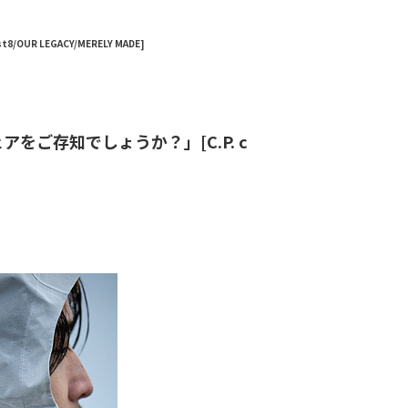
OUR LEGACY/MERELY MADE]
ウェアをご存知でしょうか？」[C.P. c