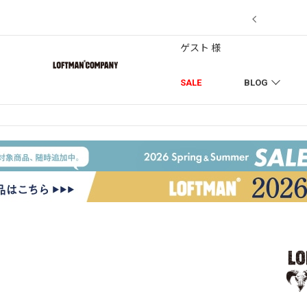
7/18】セール対象品を追加しました！
ゲスト 様
SALE
BLOG