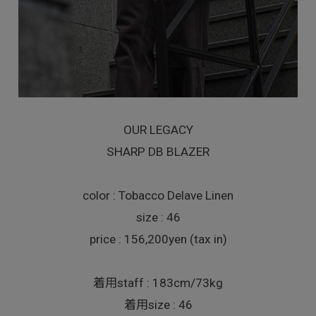
OUR LEGACY
SHARP DB BLAZER
color : Tobacco Delave Linen
size : 46
price : 156,200yen (tax in)
着用staff : 183cm/73kg
着用size : 46