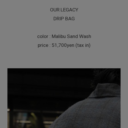
OUR LEGACY
DRIP BAG
color : Malibu Sand Wash
price : 51,700yen (tax in)