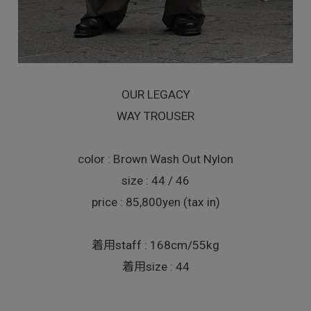
OUR LEGACY
WAY TROUSER
color : Brown Wash Out Nylon
size : 44 / 46
price : 85,800yen (tax in)
着用staff : 168cm/55kg
着用size : 44