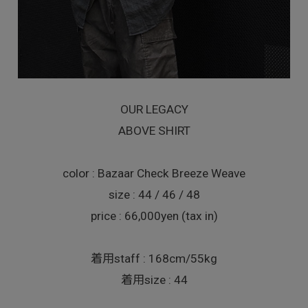
OUR LEGACY
ABOVE SHIRT
color : Bazaar Check Breeze Weave
size : 44 / 46 / 48
price : 66,000yen (tax in)
着用staff : 168cm/55kg
着用size : 44