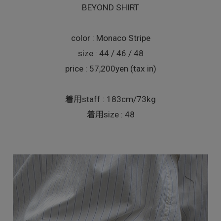
BEYOND SHIRT
color : Monaco Stripe
size : 44 / 46 / 48
price : 57,200yen (tax in)
着用staff : 183cm/73kg
着用size : 48