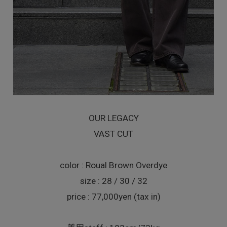
OUR LEGACY
VAST CUT
color : Roual Brown Overdye
size : 28 / 30 / 32
price : 77,000yen (tax in)