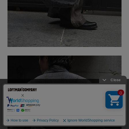
当サイトでは利用体験の向上およびコンテンツの最適な提供、ト
ラフィックの分析を目的としてCookieを使用しています。
サイトの閲覧を継続された場合、Cookieの利用に同意したことも
のといたします。
詳細については
個人情報保護方針
をご確認ください。
承諾する