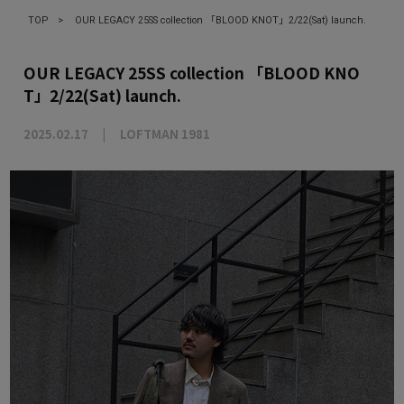
TOP
>
OUR LEGACY 25SS collection 「BLOOD KNOT」2/22(Sat) launch.
OUR LEGACY 25SS collection 「BLOOD KNO
T」2/22(Sat) launch.
2025.02.17
LOFTMAN 1981