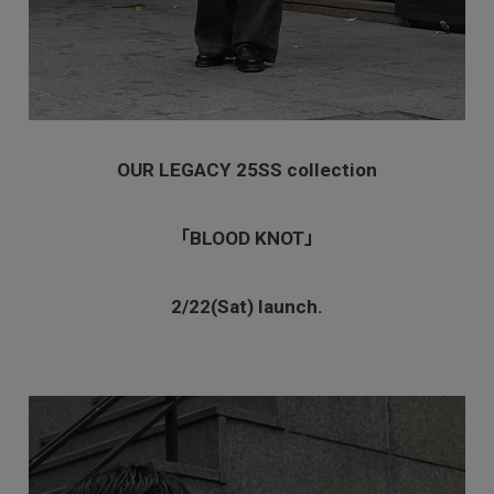
OUR LEGACY 25SS collection
「BLOOD KNOT」
2/22(Sat) launch.