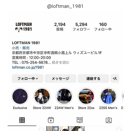
@loftman_1981