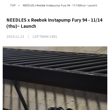
TOP
>
NEEDLES x Reebok Instapump Fury 94 - 11/14(thu)~ Launch
NEEDLES x Reebok Instapump Fury 94 - 11/14
(thu)~ Launch
2024.11.13
LOFTMAN 1981