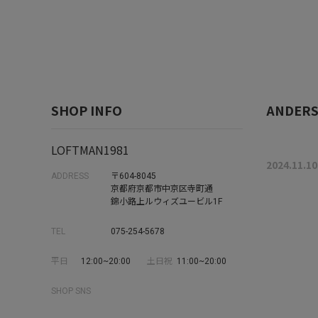
SHOP INFO
ANDERSE
LOFTMAN1981
2024.11.10
ADDRESS
〒604-8045
京都府京都市中京区寺町通
錦小路上ルウィズユービル1F
TEL
075-254-5678
平日
12:00~20:00
土日祝
11:00~20:00
SHOP SNS