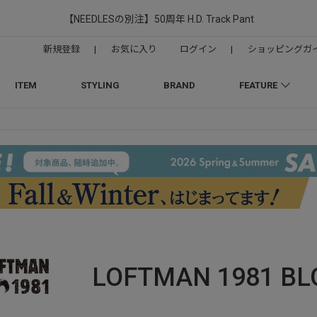
【NEEDLESの別注】50周年 H.D. Track Pant
新規登録
|
お気に入り
ログイン
|
ショッピングガ
ITEM
STYLING
BRAND
FEATURE
LOFTMAN 1981
BL