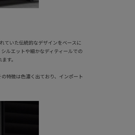
。
に着られていた伝統的なデザインをベースに
、シルエットや細かなディティールでの
れます。
その特徴は色濃く出ており、インポート