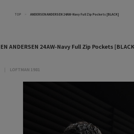
TOP
>
ANDERSEN ANDERSEN 24AW-Navy Full Zip Pockets [BLACK]
N ANDERSEN 24AW-Navy Full Zip Pockets [BLACK
LOFTMAN 1981