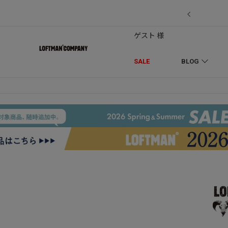
7/18】セール対象品を追加しました！
ゲスト 様
SALE
BLOG