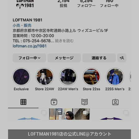
LOFTMAN1981店の公式LINE@アカウント