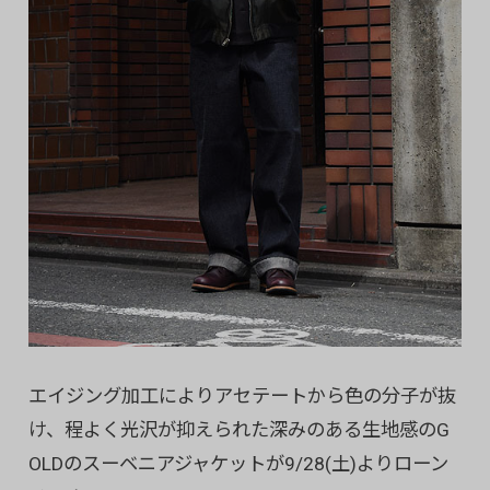
エイジング加工によりアセテートから色の分子が抜
け、程よく光沢が抑えられた深みのある生地感のG
OLDのスーベニアジャケットが9/28(土)よりローン