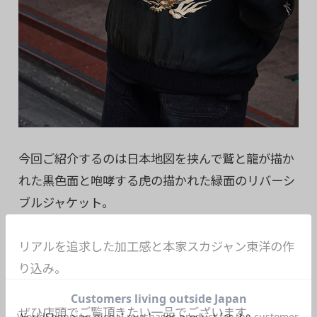
今回ご紹介するのは日本地図を挟んで鷲と龍が描か
れた黒色面と咆哮する虎の描かれた緑面のリバーシ
ブルジャケット。
リアルを追求した加工感と本家スカジャン東洋の作
り込み。
ぜひ店頭でご覧頂きたい一品でございます。