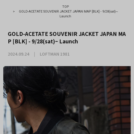
TOP
>
GOLD-ACETATE SOUVENIR JACKET JAPAN MAP [BLK] - 9/28(sat)~
Launch
GOLD-ACETATE SOUVENIR JACKET JAPAN MA
P [BLK] - 9/28(sat)~ Launch
2024.09.24
LOFTMAN 1981