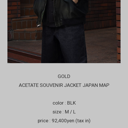
GOLD
ACETATE SOUVENIR JACKET JAPAN MAP
color : BLK
size : M / L
price : 92,400yen (tax in)