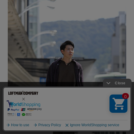
当サイトでは利用体験の向上およびコンテンツの最適な提供、ト
ラフィックの分析を目的としてCookieを使用しています。
サイトの閲覧を継続された場合、Cookieの利用に同意したことも
のといたします。
詳細については
個人情報保護方針
をご確認ください。
承諾する