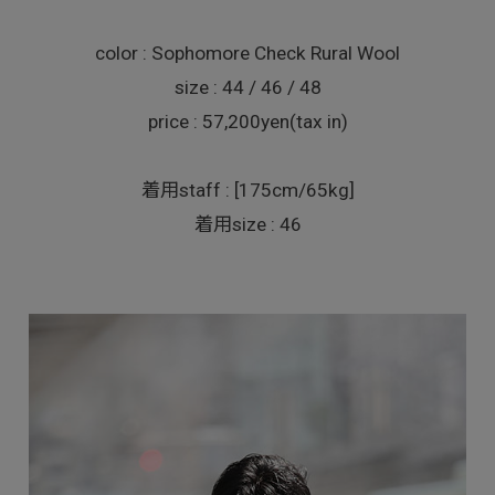
color : Sophomore Check Rural Wool
size : 44 / 46 / 48
price : 57,200yen(tax in)
着用staff : [175cm/65kg]
着用size : 46