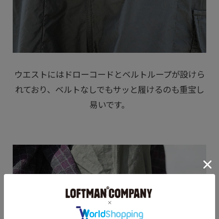
ウエストにはドローコードとベルトループが設けら
れており、ベルトなしでもサッと履けるのも重宝し
易いです。