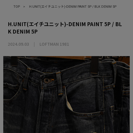
TOP
>
H.UNIT(エイチユニット)-DENIM PAINT 5P / BLK DENIM 5P
H.UNIT(エイチユニット)-DENIM PAINT 5P / BL
K DENIM 5P
2024.09.03
LOFTMAN 1981