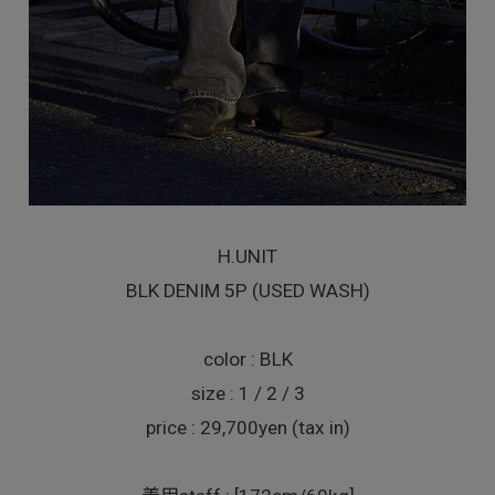
H.UNIT
BLK DENIM 5P (USED WASH)
color : BLK
size : 1 / 2 / 3
price : 29,700yen (tax in)