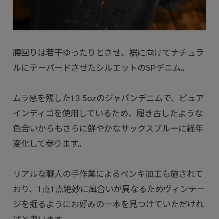
腰回りは若干ゆったりとさせ、裾に向けてナチュラ
ルにテーパードさせたシルエットの5Pデニム。
ムラ感を残した13.5ozのジャパンデニムで、ピュア
インディゴを使用しているため、履き古したような
色合いからもさらに鮮やかなサックスブルーに経年
変化して参ります。
リアルな職人の手作業によるペンキ加工も施されて
おり、1点1点絶妙に風合いが異なるためヴィンテー
ジを掘るようにお好みの一本を見つけていただけれ