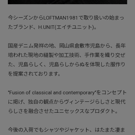
今シーズンからLOFTMAN1981で取り扱いの始まっ
たブランド、H.UNIT(エイチユニット)。
国産デニム発祥の地、岡山県倉敷市児島から、長年
培われた現地の縫製や加工技術、手作業を織り交ぜ
た、児島らしく、児島らしからぬを体現した服作り
を提案されております。
"Fusion of classical and contemporary"をコンセプト
に掲げ、独自の観点からヴィンテージらしさと現代
らしさを融合させたユニセックスなプロダクト。
今後の入荷でもシャツやジャケット、はたまた凄ま