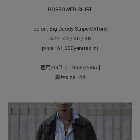
BORROWED SHIRT
color : Big Daddy Stripe Oxford
size : 44 / 46 / 48
price : 61,600yen(tax in)
着用staff : [170cm/54kg]
着用size : 44