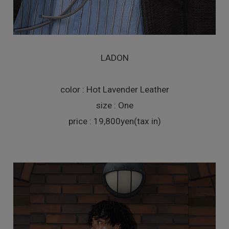
LADON
color : Hot Lavender Leather
size : One
price : 19,800yen(tax in)