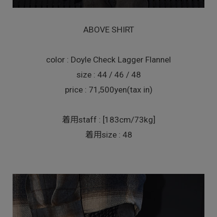
ABOVE SHIRT
color : Doyle Check Lagger Flannel
size : 44 / 46 / 48
price : 71,500yen(tax in)
着用staff : [183cm/73kg]
着用size : 48