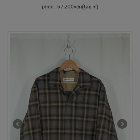
price : 57,200yen(tax in)