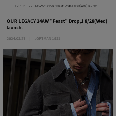
TOP
>
OUR LEGACY 24AW "Feast" Drop,1 8/28(Wed) launch.
OUR LEGACY 24AW "Feast" Drop,1 8/28(Wed)
launch.
2024.08.27
LOFTMAN 1981