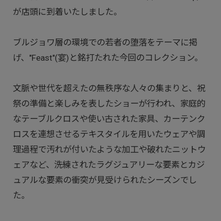
が店頭に到着いたしました。
ブルジョワ層の環境での若者の堕落をテーマに掲
げ、"Feast"(宴)と銘打たれた今回のコレクション。
文脈や世代を超えたの無秩序な人々の集まりと、祝
祭の準備と楽しみを表したショーが行われ、家庭的
なテーブルクロスや使い古された家具、カーテンク
ロスを連想させるテキスタイルを用いたウェアや調
理過程で汚れが付いたような加工や破れたニットウ
ェアなど、洗練されたラグジュアリーな要素とカジ
ュアルな要素の衝突が見受けられたシーズンでし
た。