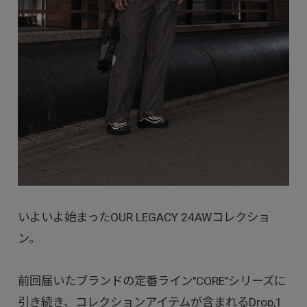
いよいよ始まったOUR LEGACY 24AWコレクショ
ン。
前回届いたブランドの定番ライン"CORE"シリーズに
引き続き、コレクションアイテムが含まれるDrop,1