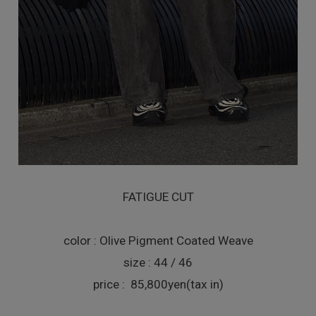
FATIGUE CUT
color : Olive Pigment Coated Weave
size : 44 / 46
price : 85,800yen(tax in)