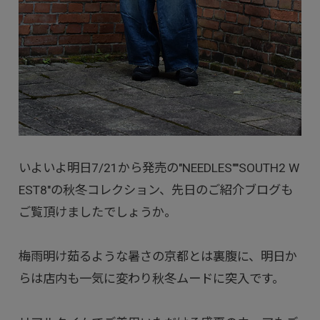
いよいよ明日7/21から発売の"NEEDLES""SOUTH2 W
EST8"の秋冬コレクション、先日のご紹介ブログも
ご覧頂けましたでしょうか。
梅雨明け茹るような暑さの京都とは裏腹に、明日か
らは店内も一気に変わり秋冬ムードに突入です。