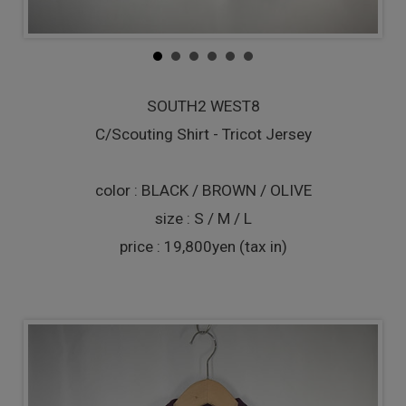
SOUTH2 WEST8
C/Scouting Shirt - Tricot Jersey
color : BLACK / BROWN / OLIVE
size : S / M / L
price : 19,800yen (tax in)