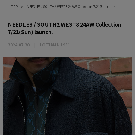
TOP
>
NEEDLES / SOUTH2 WEST8 24AW Collection 7/21(Sun) launch.
NEEDLES / SOUTH2 WEST8 24AW Collection
7/21(Sun) launch.
2024.07.20
LOFTMAN 1981