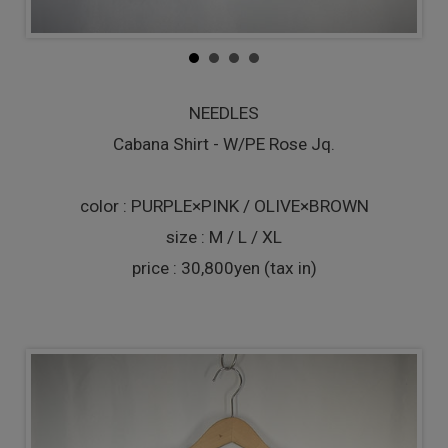
NEEDLES
Cabana Shirt - W/PE Rose Jq.
color : PURPLE×PINK / OLIVE×BROWN
size : M / L / XL
price : 30,800yen (tax in)