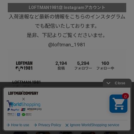
LOFTMAN1981店 Instagramアカウント
入荷速報など最新の情報をこちらのインスタグラム
でも配信いたしております。
是非、下記よりご覧くださいませ。
@loftman_1981
当サイトでは利用体験の向上およびコンテンツの最適な提供、ト
ラフィックの分析を目的としてCookieを使用しています。
サイトの閲覧を継続された場合、Cookieの利用に同意したことも
のといたします。
詳細については
個人情報保護方針
をご確認ください。
承諾する