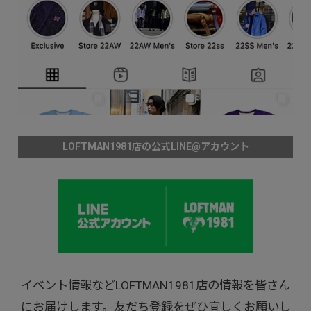
LOFTMAN1981店の公式LINE@アカウント
イベント情報などLOFTMAN1981店の情報を皆さん
にお届けします。友だち登録をぜひ宜しくお願いし