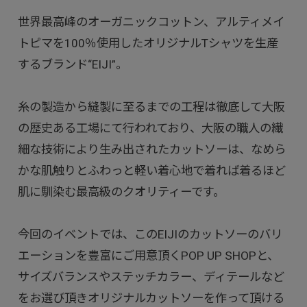
世界最高峰のオーガニックコットン、アルティメイ
トピマを100％使用したオリジナルTシャツを生産
するブランド“EIJI”。
糸の製造から縫製に至るまでの工程は徹底して大阪
の歴史ある工場にて行われており、大阪の職人の繊
細な技術により生み出されたカットソーは、なめら
かな肌触りとふわっと軽い着心地で着れば着るほど
肌に馴染む最高級のクオリティーです。
今回のイベントでは、このEIJIのカットソーのバリ
エーションを豊富にご用意頂くPOP UP SHOPと、
サイズバランスやステッチカラー、ディテールなど
をお選び頂きオリジナルカットソーを作って頂ける