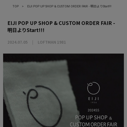
TOP
>
EIJI POP UP SHOP & CUSTOM ORDER FAIR - 明日よりStart!!!
EIJI POP UP SHOP & CUSTOM ORDER FAIR -
明日よりStart!!!
2024.07.05
LOFTMAN 1981