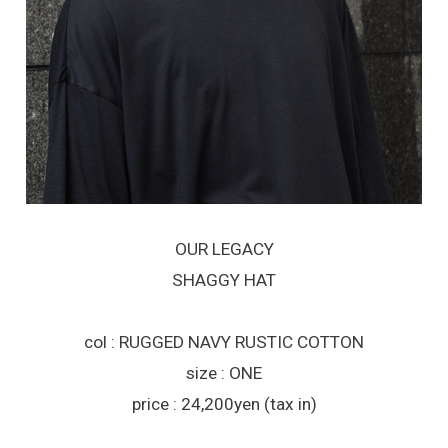
OUR LEGACY
SHAGGY HAT
col : RUGGED NAVY RUSTIC COTTON
size : ONE
price : 24,200yen (tax in)