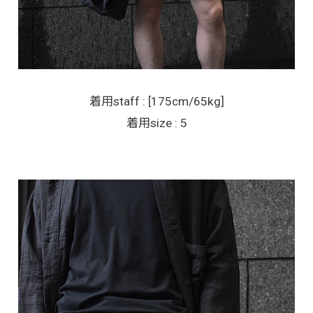
着用staff : [175cm/65kg]
着用size : 5