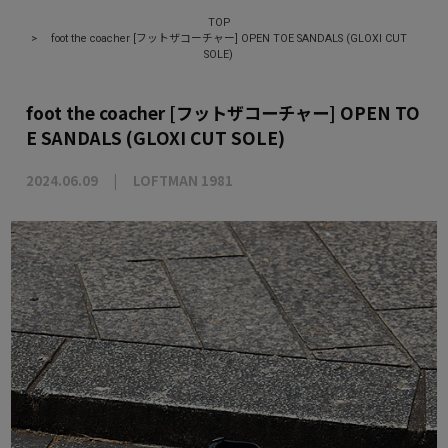
TOP
>
foot the coacher [フットザコーチャー] OPEN TOE SANDALS (GLOXI CUT
SOLE)
foot the coacher [フットザコーチャー] OPEN TO
E SANDALS (GLOXI CUT SOLE)
2024.06.09
LOFTMAN 1981