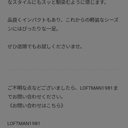
なスタイルにもスッと馴染むように感じます。
品良くインパクトもあり、これからの軽装なシーズ
ンにはぴったりな一足。
ぜひ店頭でもお試しくださいませ。
ご不明な点などございましたら、LOFTMAN1981ま
でお問い合わせください。
《お問い合わせはこちら》
LOFTMAN1981