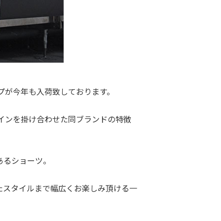
ョーツタイプが今年も入荷致しております。
t”のデザインを掛け合わせた同ブランドの特徴
あるショーツ。
たスタイルまで幅広くお楽しみ頂ける一