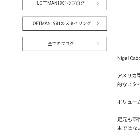
LOFTMAN1981のブログ
LOFTMAN1981のスタイリング
全てのブログ
Nigel 
アメリカ軍
的なスタ
ボリュー
足元も革
本ではな