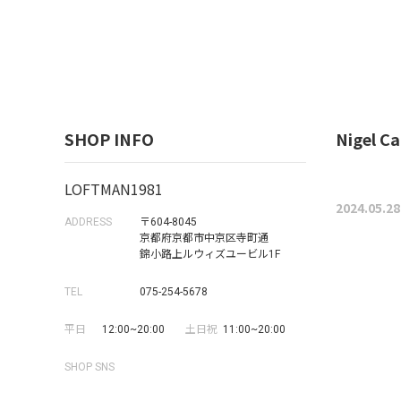
SHOP INFO
Nigel 
LOFTMAN1981
2024.05.28
ADDRESS
〒604-8045
京都府京都市中京区寺町通
錦小路上ルウィズユービル1F
TEL
075-254-5678
平日
12:00~20:00
土日祝
11:00~20:00
SHOP SNS