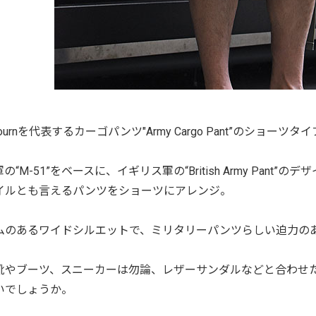
Cabournを代表するカーゴパンツ"Army Cargo Pant”のシ
の“M-51”をベースに、イギリス軍の“British Army Pan
イルとも言えるパンツをショーツにアレンジ。
ムのあるワイドシルエットで、ミリタリーパンツらしい迫力の
靴やブーツ、スニーカーは勿論、レザーサンダルなどと合わせ
いでしょうか。