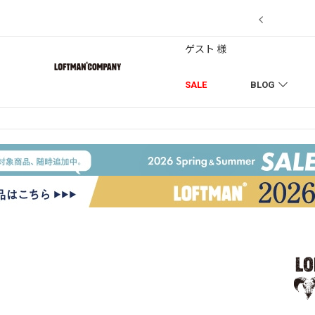
7/18】セール対象品を追加しました！
ゲスト 様
SALE
BLOG