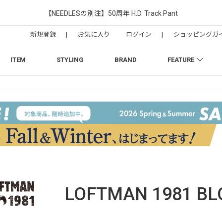
【NEEDLESの別注】50周年 H.D. Track Pant
新規登録
|
お気に入り
ログイン
|
ショッピングガ
ITEM
STYLING
BRAND
FEATURE
LOFTMAN 1981
BL