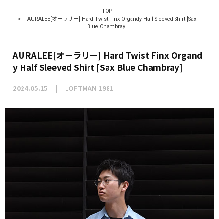
TOP
>
AURALEE[オーラリー] Hard Twist Finx Organdy Half Sleeved Shirt [Sax
Blue Chambray]
AURALEE[オーラリー] Hard Twist Finx Organd
y Half Sleeved Shirt [Sax Blue Chambray]
2024.05.15
LOFTMAN 1981