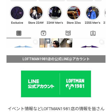
LOFTMAN1981店の公式LINE@アカウント
イベント情報などLOFTMAN1981店の情報を皆さん