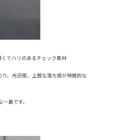
た薄くてハリのあるチェック素材
めり、光沢感、上質な落ち感が特徴的な
な一着です。