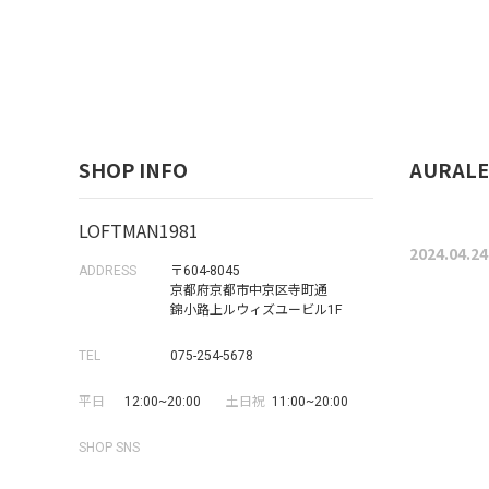
SHOP INFO
AURALEE
LOFTMAN1981
2024.04.24
ADDRESS
〒604-8045
京都府京都市中京区寺町通
錦小路上ルウィズユービル1F
TEL
075-254-5678
平日
12:00~20:00
土日祝
11:00~20:00
SHOP SNS