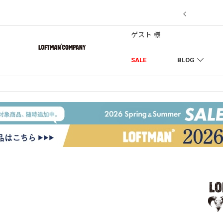
7/18】セール対象品を追加しました！
ゲスト 様
SALE
BLOG