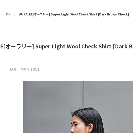
TOP
>
AURALEE[オーラリー] Super Light Wool Check Shirt [Dark Brown Check]
[オーラリー] Super Light Wool Check Shirt [Dark B
LOFTMAN 1981