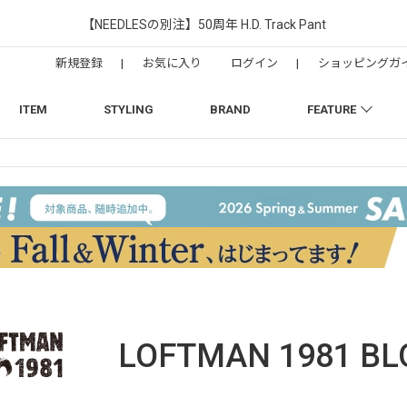
【NEEDLESの別注】50周年 H.D. Track Pant
新規登録
|
お気に入り
ログイン
|
ショッピングガ
ITEM
STYLING
BRAND
FEATURE
LOFTMAN 1981
BL