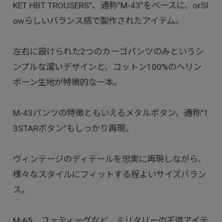
KET HBT TROUSERS”、通称“M-43”をベースに、orSl
owらしいバランス感で製作されたアイテム。
左右に設けられた2つのカーゴパンツのみというシ
ンプルな潔いデザインと、コットン100%のヘリン
ボーン生地が特徴的な一本。
M-43パンツの特徴ともいえるメタルボタン、通称”1
3STARボタン”もしっかり再現。
ヴィンテージのディテールを忠実に再現しながら、
様々なスタイルにフィットする程よいサイズバラン
ス。
M-65、ファティーグなど、ミリタリーの王道アイテ