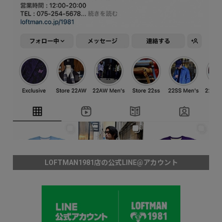
LOFTMAN1981店の公式LINE@アカウント