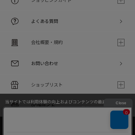
ショッピングガイド
よくある質問
会社概要・規約
お問い合わせ
ショップリスト
当サイトでは利用体験の向上およびコンテンツの最適な提供、ト
PC版サイト
ラフィックの分析を目的としてCookieを使用しています。
サイトの閲覧を継続された場合、Cookieの利用に同意したことも
のといたします。
詳細については
個人情報保護方針
をご確認ください。