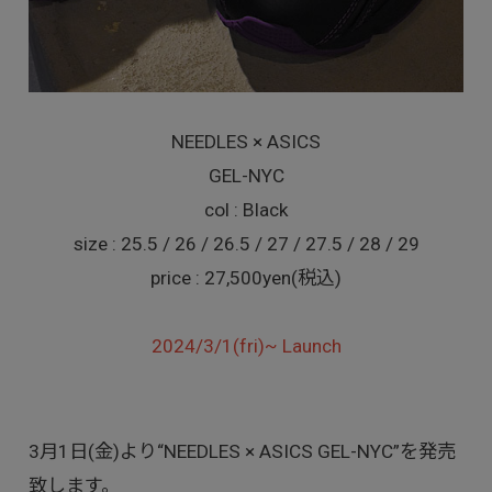
NEEDLES × ASICS
GEL-NYC
col : Black
size : 25.5 / 26 / 26.5 / 27 / 27.5 / 28 / 29
price : 27,500yen(税込)
2024/3/1(fri)~ Launch
3月1日(金)より“NEEDLES × ASICS GEL-NYC”を発売
致します。