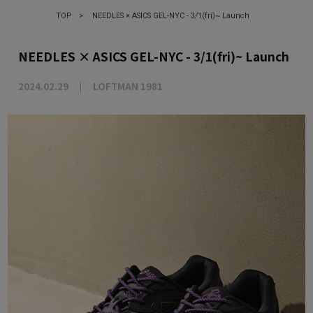
TOP
>
NEEDLES × ASICS GEL-NYC - 3/1(fri)~ Launch
NEEDLES × ASICS GEL-NYC - 3/1(fri)~ Launch
2024.02.29
LOFTMAN 1981