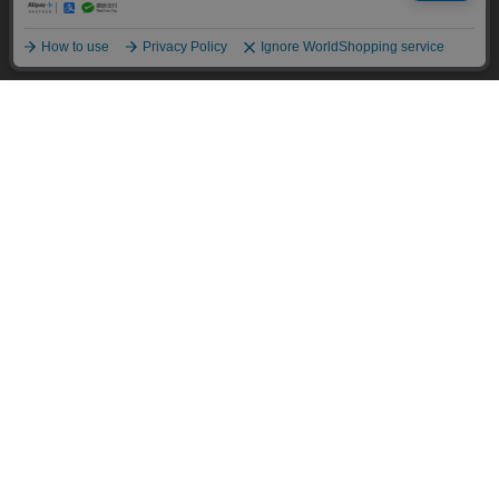
詳細については
個人情報保護方針
をご確認ください。
ログイン・新規会員登録
承諾する
マイページ
ショッピングガイド
よくある質問
会社概要・規約
お問い合わせ
ショップリスト