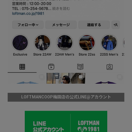
LOFTMANCOOP梅田店の公式LINE@アカウント