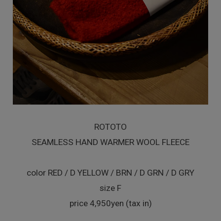
ROTOTO
SEAMLESS HAND WARMER WOOL FLEECE
color RED / D YELLOW / BRN / D GRN / D GRY
size F
price 4,950yen (tax in)