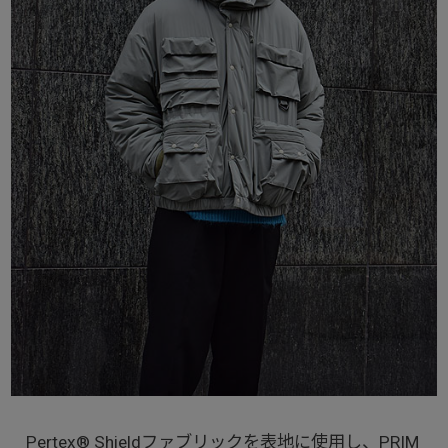
Pertex® Shieldファブリックを表地に使用し、PRIM