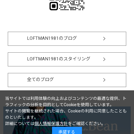
LOFTMAN1981のブログ
LOFTMAN1981のスタイリング
全てのブログ
当サイトでは利用体験の向上およびコンテンツの最適な提供、ト
ラフィックの分析を目的としてCookieを使用しています。
サイトの閲覧を継続された場合、Cookieの利用に同意したことも
のといたします。
詳細については
個人情報保護方針
をご確認ください。
承諾する