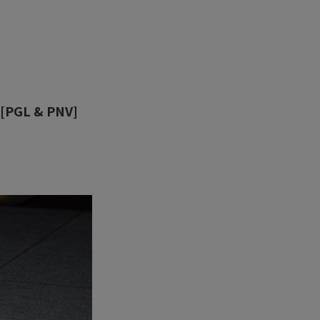
[PGL & PNV]