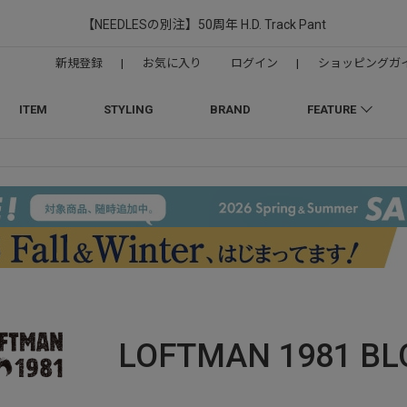
【NEEDLESの別注】50周年 H.D. Track Pant
新規登録
|
お気に入り
ログイン
|
ショッピングガ
ITEM
STYLING
BRAND
FEATURE
LOFTMAN 1981
BL