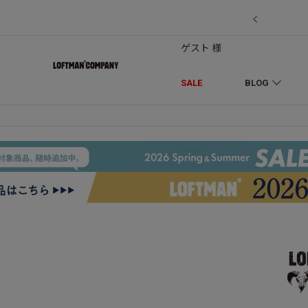
7/18】セール対象品を追加しました！
ゲスト 様
SALE
BLOG