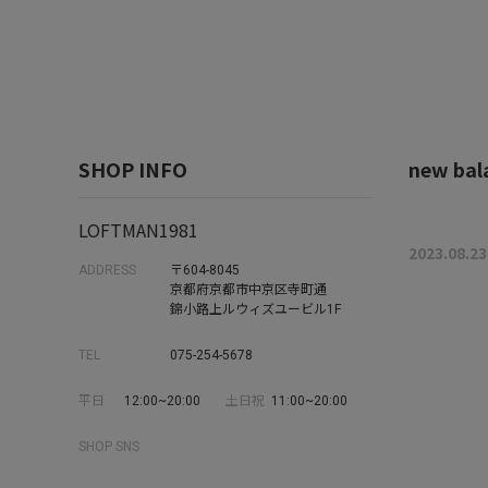
SHOP INFO
new ba
LOFTMAN1981
2023.08.23
ADDRESS
〒604-8045
京都府京都市中京区寺町通
錦小路上ルウィズユービル1F
TEL
075-254-5678
平日
12:00~20:00
土日祝
11:00~20:00
SHOP SNS