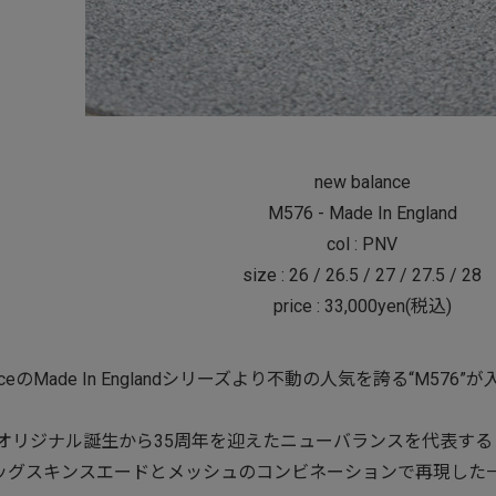
new balance
M576 - Made In England
col : PNV
size : 26 / 26.5 / 27 / 27.5 / 28
price : 33,000yen(税込)
lanceのMade In Englandシリーズより不動の人気を誇る“M57
のオリジナル誕生から35周年を迎えたニューバランスを代表する「Mad
ッグスキンスエードとメッシュのコンビネーションで再現した