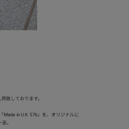
6”が入荷致しております。
e in U.K. 576」を、オリジナルに
一足。