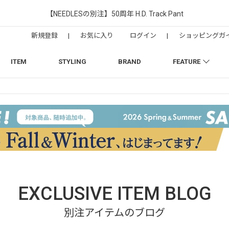
【NEEDLESの別注】50周年 H.D. Track Pant
新規登録
|
お気に入り
ログイン
|
ショッピングガ
ITEM
STYLING
BRAND
FEATURE
EXCLUSIVE ITEM BLOG