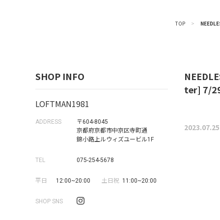
TOP
>
NEEDLE
SHOP INFO
NEEDLES
ter] 7/
LOFTMAN1981
ADDRESS
〒604-8045
2023.07.25
京都府京都市中京区寺町通
錦小路上ルウィズユービル1F
TEL
075-254-5678
平日
12:00~20:00
土日祝
11:00~20:00
SHOP SNS