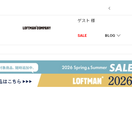
7/18】セール対象品を追加しました！
ゲスト 様
SALE
BLOG