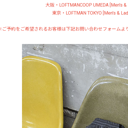
大阪・LOFTMANCOOP UMEDA [Men's & L
東京・LOFTMAN TOKYO [Men's & Lady
※ご予約をご希望されるお客様は下記お問い合わせフォームよ