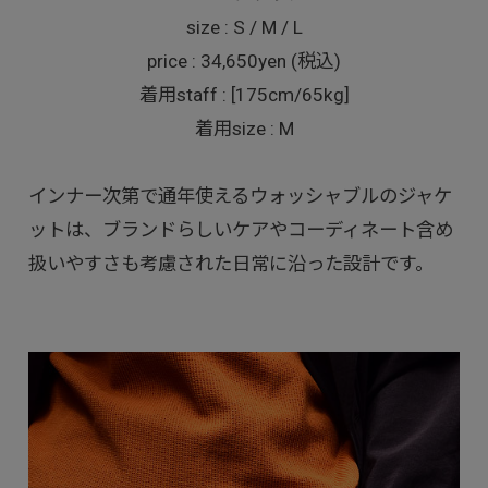
size : S / M / L
price : 34,650yen (税込)
着用staff : [175cm/65kg]
着用size : M
インナー次第で通年使えるウォッシャブルのジャケ
ットは、ブランドらしいケアやコーディネート含め
扱いやすさも考慮された日常に沿った設計です。