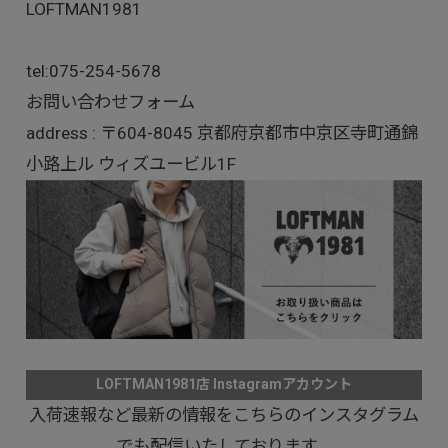
LOFTMAN1981
tel:
075-254-5678
お問い合わせフォーム
address : 〒604-8045 京都府京都市中京区寺町通錦
小路上ル ウィズユービル1F
LOFTMAN1981店 Instagramアカウント
入荷速報など最新の情報をこちらのインスタグラム
でも配信いたしております。