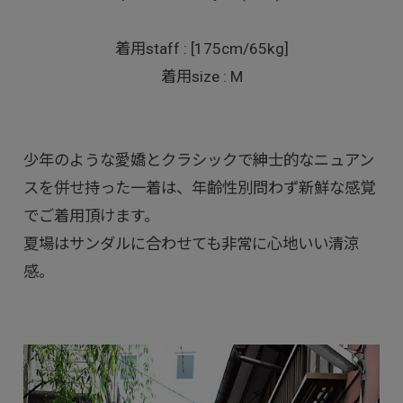
着用staff : [175cm/65kg]
着用size : M
少年のような愛嬌とクラシックで紳士的なニュアン
スを併せ持った一着は、年齢性別問わず新鮮な感覚
でご着用頂けます。
夏場はサンダルに合わせても非常に心地いい清涼
感。