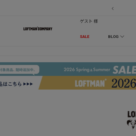
7/18】セール対象品を追加しました！
ゲスト 様
SALE
BLOG