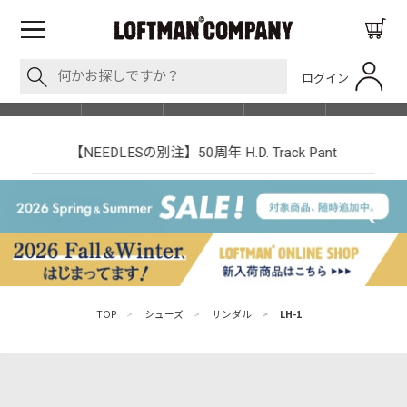
ログイン
BLOG
ITEM
BRAND
EVENT
SHOP LIST
【NEEDLESの別注】50周年 H.D. Track Pant
TOP
>
シューズ
>
サンダル
>
LH-1