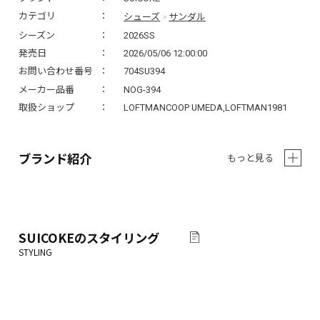
シューズ
サンダル
カテゴリ
>
シーズン
2026SS
発売日
2026/05/06 12:00:00
お問い合わせ番号
704SU394
メーカー品番
NOG-394
取扱ショップ
LOFTMANCOOP UMEDA,LOFTMAN1981
ブランド紹介
もっと見る
SUICOKE
のスタイリング