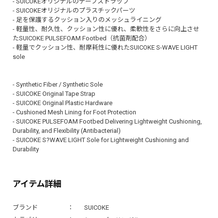
- SUICOKEオリジナルのテープストラップ
- SUICOKEオリジナルのプラスチックパーツ
- 足を保護するクッション入りのメッシュライニング
- 軽量性、耐久性、クッション性に優れ、柔軟性をさらに向上させ
たSUICOKE PULSEFOAM Footbed（抗菌剤配合）
- 軽量でクッション性、耐摩耗性に優れたSUICOKE S-WAVE LIGHT
sole
- Synthetic Fiber / Synthetic Sole
- SUICOKE Original Tape Strap
- SUICOKE Original Plastic Hardware
- Cushioned Mesh Lining for Foot Protection
- SUICOKE PULSEFOAM Footbed Delivering Lightweight Cushioning,
Durability, and Flexibility (Antibacterial)
- SUICOKE S?WAVE LIGHT Sole for Lightweight Cushioning and
Durability
アイテム詳細
ブランド
SUICOKE