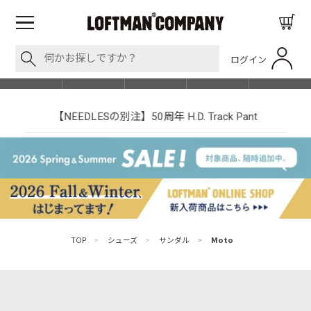
ログイン
BLOG
ITEM
BRAND
EVENT
SHOP LIST
【NEEDLESの別注】50周年 H.D. Track Pant
TOP
>
シューズ
>
サンダル
>
Moto