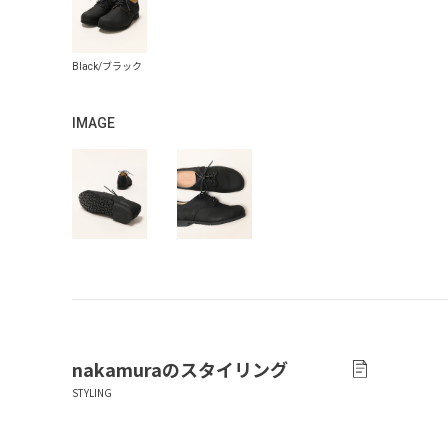
IMAGE
nakamura
のスタイリング