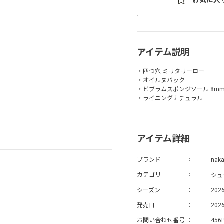
アイテム説明
・四つ穴 ミリタリーロー
・オイルヌバック
・ビブラムスポンジソール 8m
・ライニングナチュラル
アイテム詳細
ブランド
nak
シュ
カテゴリ
シーズン
202
発売日
2026
お問い合わせ番号
456