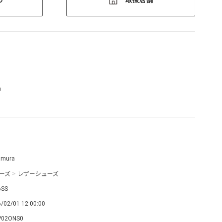
m
amura
ーズ
>
レザーシューズ
6SS
/02/01 12:00:00
P02ONS0