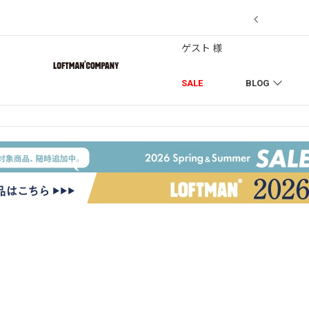
7/18】セール対象品を追加しました！
ゲスト 様
SALE
BLOG