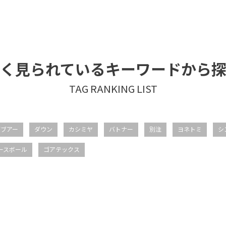
く見られているキーワードから
バブアー
ダウン
カシミヤ
バトナー
別注
ヨネトミ
シ
ースボール
ゴアテックス