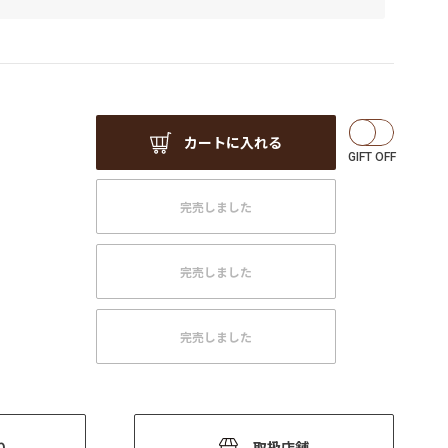
カートに入れる
完売しました
完売しました
完売しました
り
取扱店舗