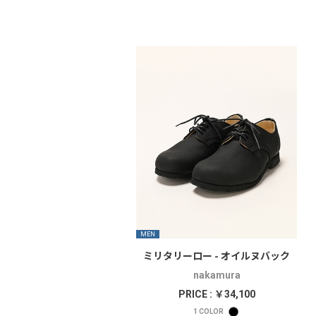
MEN
ミリタリーロー - オイルヌバック
nakamura
PRICE : ￥34,100
1
COLOR