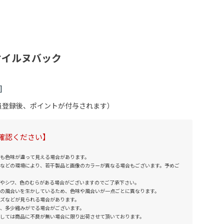
 オイルヌバック
会員登録後、ポイントが付与されます）
確認ください】
も色味が違って見える場合があります。
などの環境により、若干製品と画像のカラーが異なる場合もございます。予めご
やシワ、色のむらがある場合がございますのでご了承下さい。
の風合いを生かしているため、色味や風合いが一点ごとに異なります。
ズなどが見られる場合があります。
、多少縮みがでる場合がございます。
しては商品に不良が無い場合に限り出荷させて頂いております。