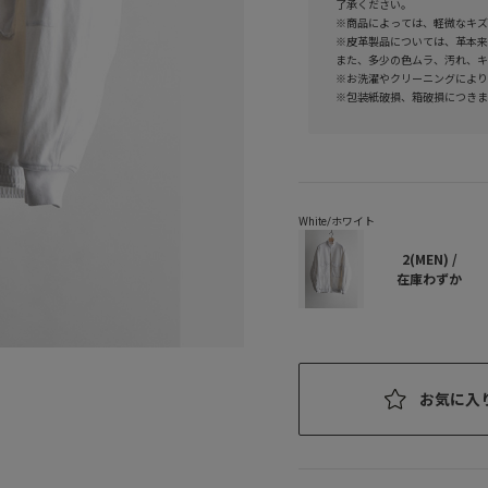
了承ください。
※商品によっては、軽微なキズ
※皮革製品については、革本来
また、多少の色ムラ、汚れ、キ
※お洗濯やクリーニングにより
※包装紙破損、箱破損につきま
2(MEN) /
在庫わずか
お気に入