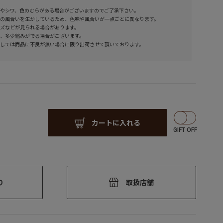
やシワ、色のむらがある場合がございますのでご了承下さい。
の風合いを生かしているため、色味や風合いが一点ごとに異なります。
ズなどが見られる場合があります。
、多少縮みがでる場合がございます。
しては商品に不良が無い場合に限り出荷させて頂いております。
カートに入れる
り
取扱店舗