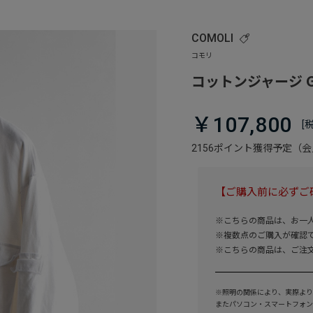
COMOLI
コットンジャージ 
￥107,800
2156ポイント獲得予定（
【ご購入前に必ずご
※こちらの商品は、お一
※複数点のご購入が確認
※こちらの商品は、ご注
※照明の関係により、実際より
またパソコン・スマートフォン