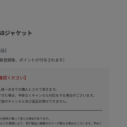
G8ジャケット
会員登録後、ポイントが付与されます）
確認ください】
人様一点までの購入とさせて頂きます。
できた場合、予告なくキャンセル対応をする場合がございます。
文後のキャンセル及び返品交換はできません。
も色味が違って見える場合があります。
などの環境により、若干製品と画像のカラーが異なる場合もございます。予めご