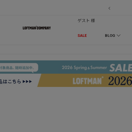
7/18】セール対象品を追加しました！
ゲスト 様
SALE
BLOG