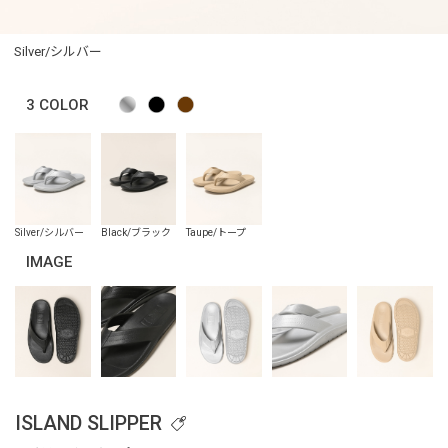
Silver/シルバー
3
COLOR
IMAGE
ISLAND SLIPPER