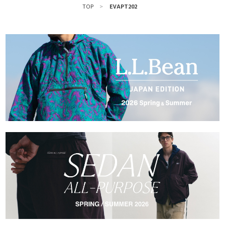
TOP
>
EVAPT202