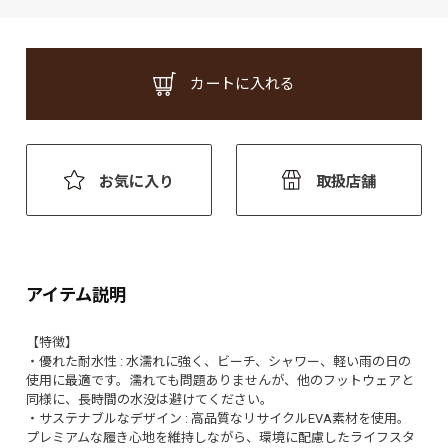
カートに入れる
お気に入り
取扱店舗
アイテム説明
【特徴】
・優れた耐水性 : 水濡れに強く、ビーチ、シャワー、軽い雨の日の
使用に最適です。濡れても問題ありませんが、他のフットウェアと
同様に、長時間の水没は避けてください。
・サステナブルなデザイン : 高品質なリサイクルEVA素材を使用。
プレミアムな履き心地を維持しながら、環境に配慮したライフスタ