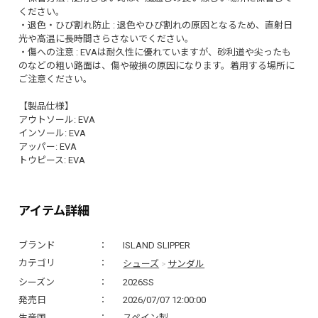
ください。
・退色・ひび割れ防止 : 退色やひび割れの原因となるため、直射日
光や高温に長時間さらさないでください。
・傷への注意 : EVAは耐久性に優れていますが、砂利道や尖ったも
のなどの粗い路面は、傷や破損の原因になります。着用する場所に
ご注意ください。
【製品仕様】
アウトソール: EVA
インソール: EVA
アッパー: EVA
トウピース: EVA
アイテム詳細
ブランド
ISLAND SLIPPER
シューズ
サンダル
カテゴリ
>
シーズン
2026SS
発売日
2026/07/07 12:00:00
生産国
スペイン製