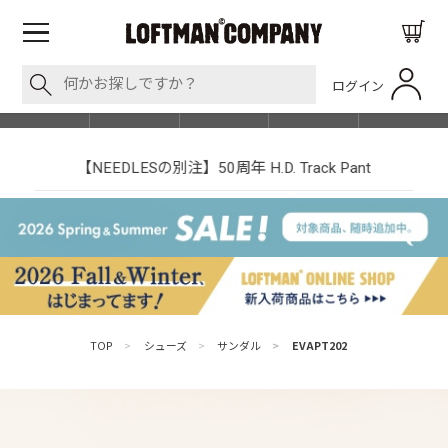
ログイン
BLOG
ITEM
BRAND
EVENT
SHOP LIST
【NEEDLESの別注】50周年 H.D. Track Pant
TOP
>
シューズ
>
サンダル
>
EVAPT202