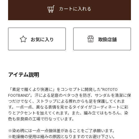
カートに入れる
お気に入り
取扱店舗
アイテム説明
「素足で履くより快適に」をコンセプトに開発した“ROTOTO
FOOTBAND”。汗による足底のベタつきを防ぎ、サンダルを清潔に保
つだけでなく、ストラップによる擦れからも足を保護してくれま
す。一点一点、異なる表情を見せるタイダイがコーディネートに彩
りとアクセントを加えてくれます。また、編み立てはもちろん、染
色も奈良県の工場で行なっています。
※染め柄には一点一点個体差があることをご了承願います。
※乾燥機の使用は縮みの原因となりますのでお避け下さい。