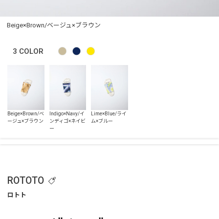
Beige×Brown/ベージュ×ブラウン
3
COLOR
ROTOTO