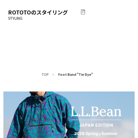
ROTOTO
のスタイリング
TOP
>
Foot Band "Tie Dye"