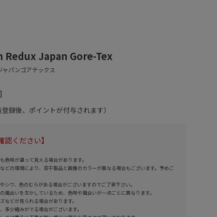
 Redux Japan Gore-Tex
会員登録後、ポイントが付与されます）
確認ください】
も色味が違って見える場合があります。
などの環境により、若干製品と画像のカラーが異なる場合もございます。予めご
やシワ、色のむらがある場合がございますのでご了承下さい。
の風合いを生かしているため、色味や風合いが一点ごとに異なります。
ズなどが見られる場合があります。
、多少縮みがでる場合がございます。