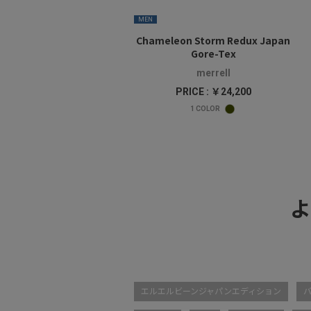
MEN
Chameleon Storm Redux Japan
Gore-Tex
merrell
PRICE : ￥24,200
1
COLOR
よ
エルエルビーンジャパンエディション