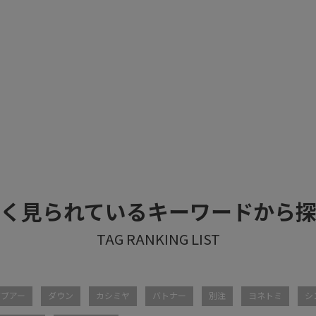
く見られているキーワードから
バブアー
ダウン
カシミヤ
バトナー
別注
ヨネトミ
シ