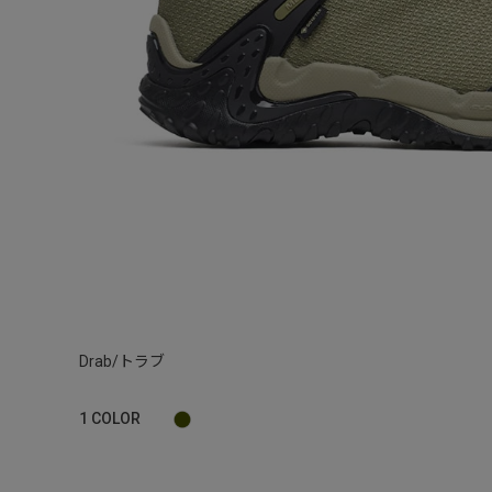
Drab/トラブ
1
COLOR