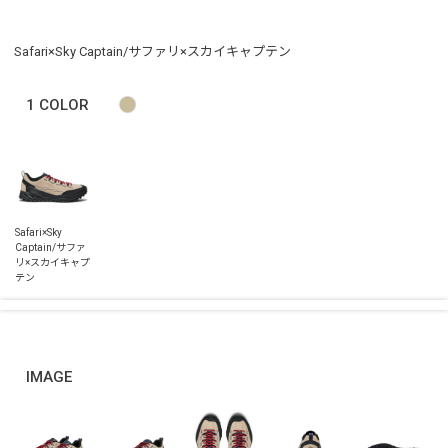
Safari×Sky Captain/サファリ×スカイキャプテン
1
COLOR
IMAGE