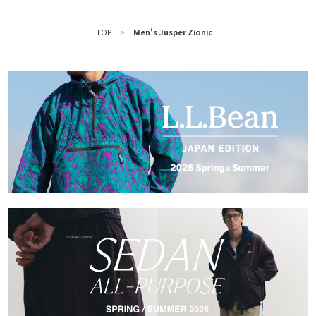
TOP
>
Men's Jusper Zionic