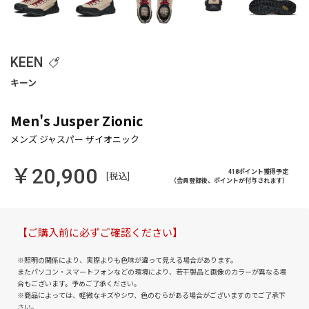
KEEN
Men's Jusper Zionic
￥20,900
418ポイント獲得予定
[税込]
（会員登録後、ポイントが付与されます）
【ご購入前に必ずご確認ください】
※照明の関係により、実際よりも色味が違って見える場合があります。
またパソコン・スマートフォンなどの環境により、若干製品と画像のカラーが異なる場
合もございます。予めご了承ください。
※商品によっては、軽微なキズやシワ、色のむらがある場合がございますのでご了承下
さい。