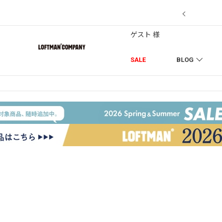
7/18】セール対象品を追加しました！
ゲスト 様
SALE
BLOG