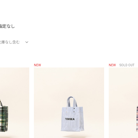
指定なし
在庫なし含む
在庫あり
在庫なし含む
NEW
NEW
SOLD OUT