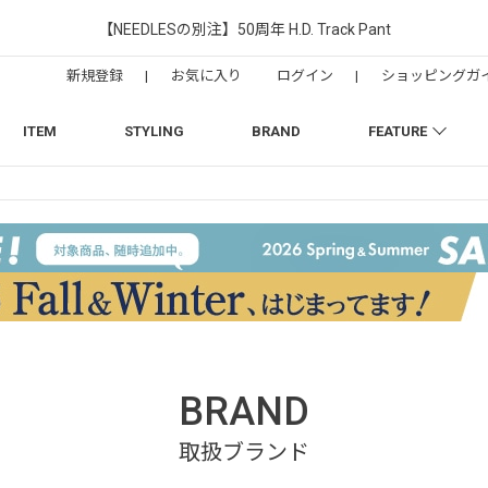
【NEEDLESの別注】50周年 H.D. Track Pant
新規登録
|
お気に入り
ログイン
|
ショッピングガ
ITEM
STYLING
BRAND
FEATURE
BRAND