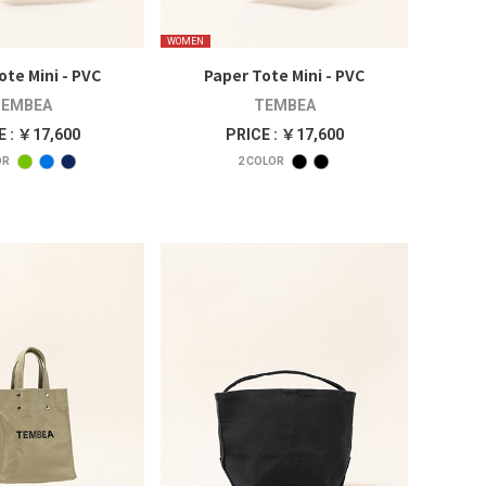
WOMEN
ote Mini - PVC
Paper Tote Mini - PVC
EMBEA
TEMBEA
E : ￥17,600
PRICE : ￥17,600
OR
2
COLOR