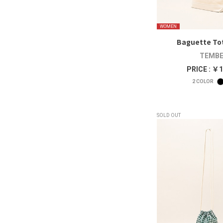
WOMEN
Baguette To
TEMBE
PRICE : ￥1
2
COLOR
SOLD OUT