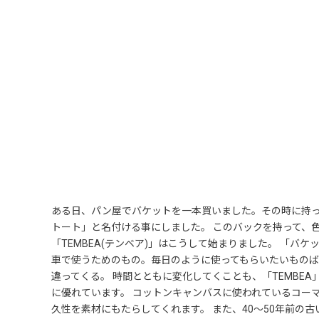
ある日、パン屋でバケットを一本買いました。その時に持っ
トート」と名付ける事にしました。 このバックを持って、
「TEMBEA(テンベア)」はこうして始まりました。 「
車で使うためのもの。毎日のように使ってもらいたいものば
違ってくる。 時間とともに変化してくことも、「TEMBE
に優れています。 コットンキャンバスに使われているコー
久性を素材にもたらしてくれます。 また、40～50年前の