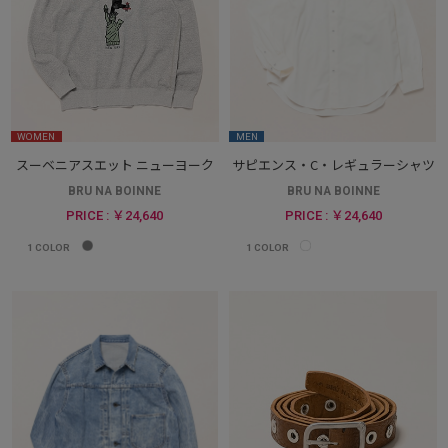
WOMEN
MEN
スーベニアスエット ニューヨーク
サピエンス・C・レギュラーシャツ
BRU NA BOINNE
BRU NA BOINNE
PRICE : ￥24,640
PRICE : ￥24,640
1
COLOR
1
COLOR