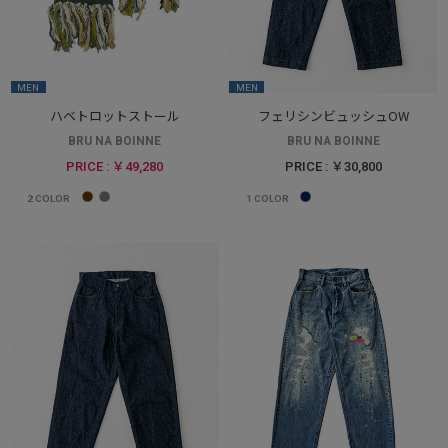
MEN
MEN
ハベトロットストール
フェリシンビュッシュOW
BRU NA BOINNE
BRU NA BOINNE
PRICE : ￥49,280
PRICE : ￥30,800
2
COLOR
1
COLOR