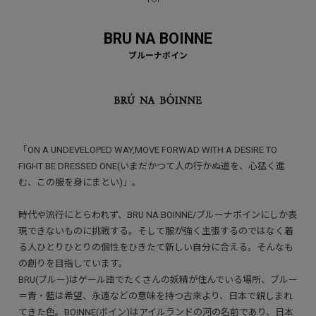
BRU NA BOINNE
「ON A UNDEVELOPED WAY,MOVE FORWAD WITH A DESIRE TO
FIGHT BE DRESSED ONE(いまだかつて人の行かぬ道を、心猛く進
む、この服を身にまとい)」。
時代や流行にとらわれず、BRU NA BOINNE/ブルーナボインにしか表
現できないものに挑戦する。そして服が強く主張するのではなく着
る人ひとりひとりの個性をひきたて新しい自分に合える。そんなも
の創りを目指しています。
BRU(ブルー)はゲール語でたくさんの妖精が住んでいる場所、ブルー
＝青・藍は希望、永遠などの意味を持つ古来より、日本で親しまれ
てきた色。BOINNE(ボイン)はアイルランドの河の名前であり、日本