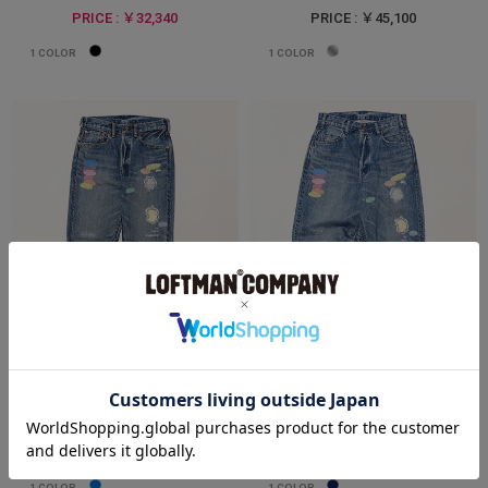
PRICE : ￥32,340
PRICE : ￥45,100
1
COLOR
1
COLOR
MEN
MEN
ハッピーデニム
ハッピービュッシュデニム
BRU NA BOINNE
BRU NA BOINNE
PRICE : ￥57,200
PRICE : ￥58,300
1
COLOR
1
COLOR