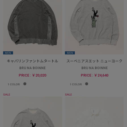
MEN
MEN
キャバリンファントムタートル
スーベニアスエット ニューヨーク
BRU NA BOINNE
BRU NA BOINNE
PRICE : ￥20,020
PRICE : ￥24,640
1
COLOR
1
COLOR
SALE
SALE