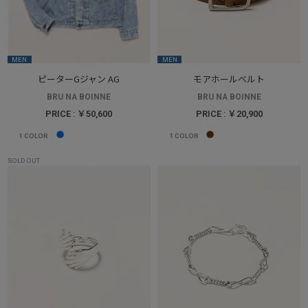
MEN
MEN
ピーターGジャン AG
モアホールベルト
BRU NA BOINNE
BRU NA BOINNE
PRICE : ￥50,600
PRICE : ￥20,900
1
COLOR
1
COLOR
SOLD OUT