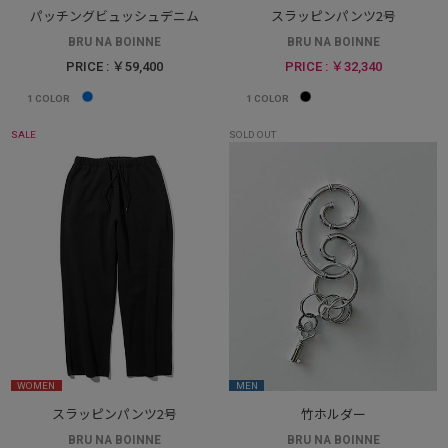
パッチングビュッシュデニム
スラッピンパンツ2号
BRU NA BOINNE
BRU NA BOINNE
PRICE : ￥59,400
PRICE : ￥32,340
1
COLOR
1
COLOR
SALE
SOLD OUT
WOMEN
MEN
スラッピンパンツ2号
竹ホルダー
BRU NA BOINNE
BRU NA BOINNE