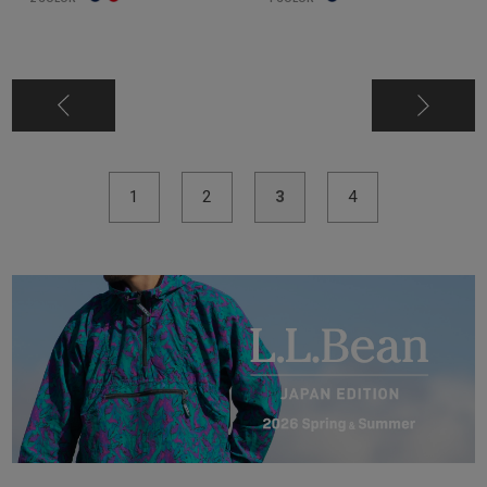
1
2
3
4