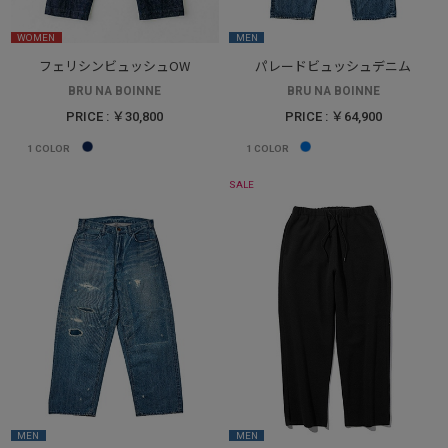
WOMEN
MEN
フェリシンビュッシュOW
パレードビュッシュデニム
BRU NA BOINNE
BRU NA BOINNE
PRICE : ￥30,800
PRICE : ￥64,900
1
COLOR
1
COLOR
SALE
MEN
MEN