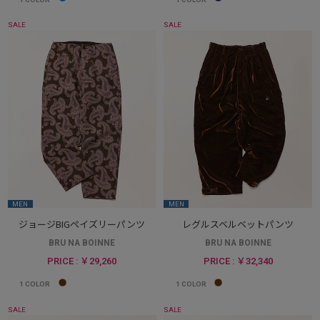
SALE
SALE
MEN
MEN
ジョージBIGペイズリーパンツ
レグルスベルベットパンツ
BRU NA BOINNE
BRU NA BOINNE
PRICE : ￥29,260
PRICE : ￥32,340
1
COLOR
1
COLOR
SALE
SALE