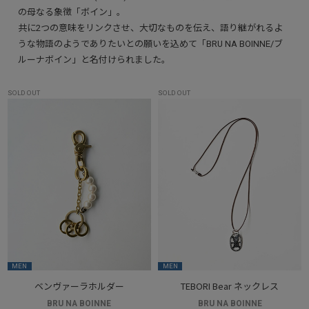
の母なる象徴「ボイン」。
共に2つの意味をリンクさせ、大切なものを伝え、語り継がれるよ
うな物語のようでありたいとの願いを込めて「BRU NA BOINNE/ブ
ルーナボイン」と名付けられました。
SOLD OUT
SOLD OUT
MEN
MEN
ベンヴァーラホルダー
TEBORI Bear ネックレス
BRU NA BOINNE
BRU NA BOINNE