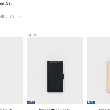
指定なし
在庫なし含む
在庫あり
在庫なし含む
SOLD OUT
MEN
MEN