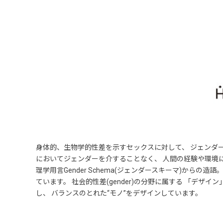
身体的、生物学的性差を示すセックスに対して、 ジェンダーとは
においてジェンダーを介することなく、 人間の経験や環境によっ
理学用言Gender Schema(ジェンダースキーマ)から
ています。 社会的性差(gender)の分野に属する 「デザ
し、 バランスのとれた“モノ”をデザインしています。