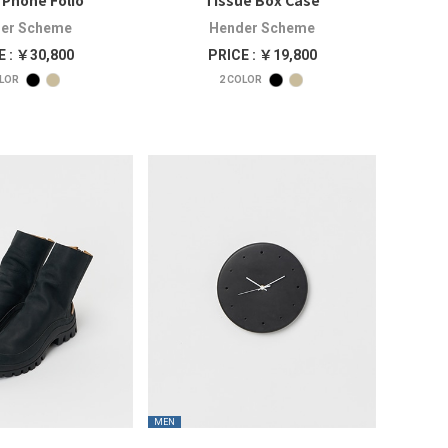
Phone Folio
Tissue Box Case
er Scheme
Hender Scheme
E : ￥30,800
PRICE : ￥19,800
LOR
2
COLOR
MEN