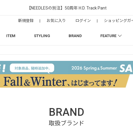
【NEEDLESの別注】50周年 H.D. Track Pant
新規登録
|
お気に入り
ログイン
|
ショッピングガ
ITEM
STYLING
BRAND
FEATURE
BRAND