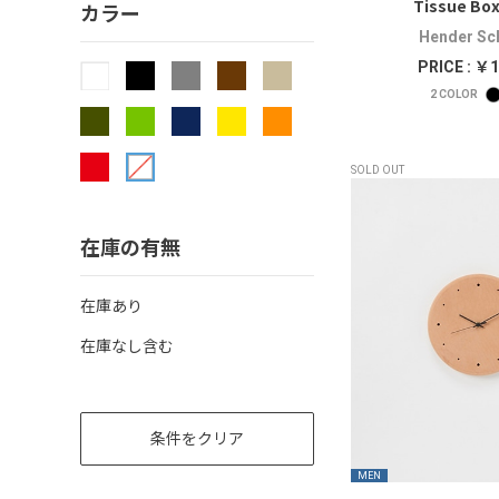
Tissue Bo
カラー
Hender S
PRICE : ￥1
2
COLOR
SOLD OUT
在庫の有無
在庫あり
在庫なし含む
条件をクリア
MEN