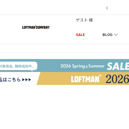
7/18】セール対象品を追加しました！
ゲスト 様
SALE
BLOG