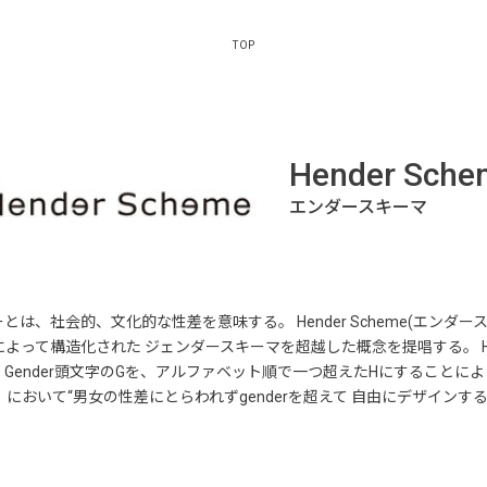
TOP
Hender Sche
、社会的、文化的な性差を意味する。 Hender Scheme(エンダ
て構造化された ジェンダースキーマを超越した概念を提唱する。 Hend
の造語。 Gender頭文字のGを、アルファベット順で一つ超えたHにするこ
イン」において“男女の性差にとらわれずgenderを超えて 自由にデザイ