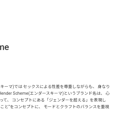
me
ースキーマ)では セックスによる性差を尊重しながらも、 身なり
er Scheme(エンダースキーマ)というブランド名は、 心
とによって、 コンセプトにある「ジェンダーを超える」を表現し
ンすること”をコンセプトに、 モードとクラフトのバランスを重視