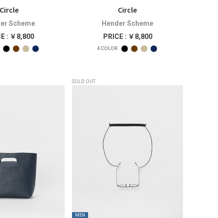
Circle
Circle
er Scheme
Hender Scheme
E : ￥8,800
PRICE : ￥8,800
4
COLOR
SOLD OUT
MEN