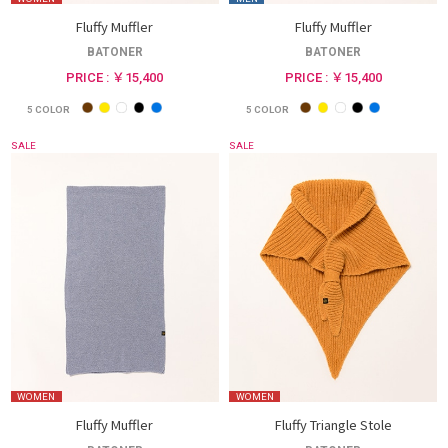
Fluffy Muffler
Fluffy Muffler
BATONER
BATONER
PRICE : ￥15,400
PRICE : ￥15,400
5
COLOR
5
COLOR
SALE
SALE
WOMEN
WOMEN
Fluffy Muffler
Fluffy Triangle Stole