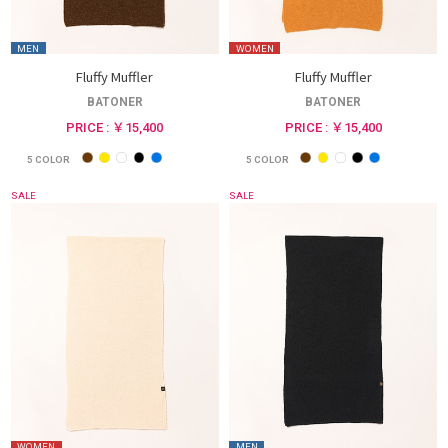
MEN
WOMEN
Fluffy Muffler
Fluffy Muffler
BATONER
BATONER
PRICE : ￥15,400
PRICE : ￥15,400
5
COLOR
5
COLOR
SALE
SALE
WOMEN
MEN