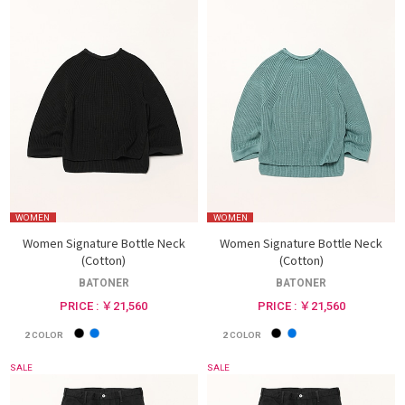
WOMEN
WOMEN
Women Signature Bottle Neck
Women Signature Bottle Neck
(Cotton)
(Cotton)
BATONER
BATONER
PRICE : ￥21,560
PRICE : ￥21,560
2
COLOR
2
COLOR
SALE
SALE