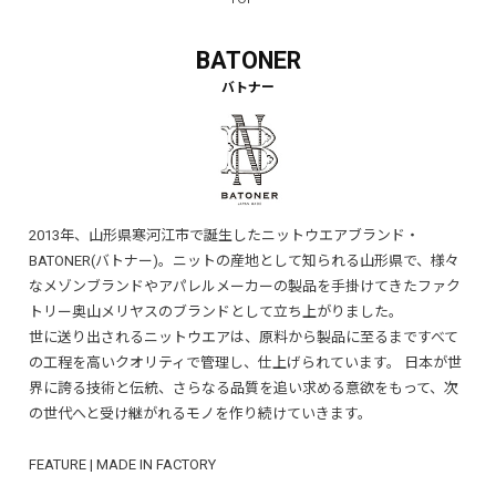
BATONER
2013年、山形県寒河江市で誕生したニットウエアブランド・
BATONER(バトナー)。ニットの産地として知られる山形県で、様々
なメゾンブランドやアパレルメーカーの製品を手掛けてきたファク
トリー奥山メリヤスのブランドとして立ち上がりました。
世に送り出されるニットウエアは、原料から製品に至るまですべて
の工程を高いクオリティで管理し、仕上げられています。 日本が世
界に誇る技術と伝統、さらなる品質を追い求める意欲をもって、次
の世代へと受け継がれるモノを作り続けていきます。
FEATURE | MADE IN FACTORY