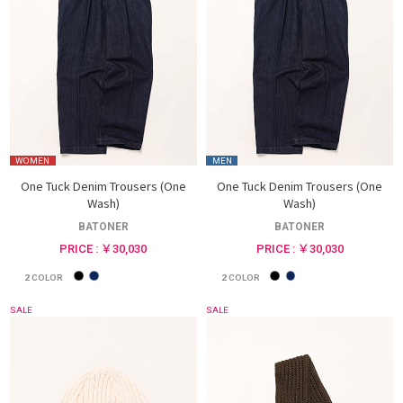
WOMEN
MEN
One Tuck Denim Trousers (One
One Tuck Denim Trousers (One
Wash)
Wash)
BATONER
BATONER
PRICE : ￥30,030
PRICE : ￥30,030
2
COLOR
2
COLOR
SALE
SALE