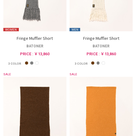
WOMEN
MEN
Fringe Muffler Short
Fringe Muffler Short
BATONER
BATONER
PRICE : ￥13,860
PRICE : ￥13,860
3
COLOR
3
COLOR
SALE
SALE