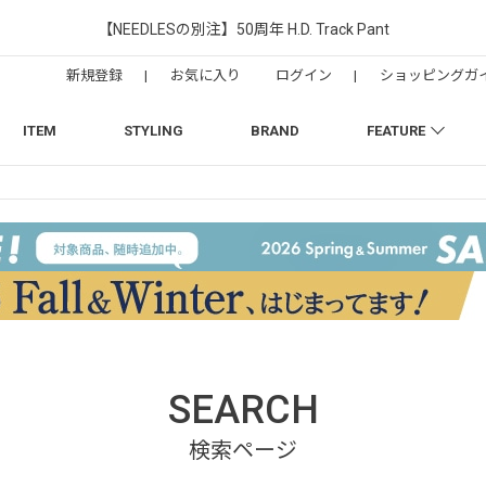
【NEEDLESの別注】50周年 H.D. Track Pant
新規登録
|
お気に入り
ログイン
|
ショッピングガ
ITEM
STYLING
BRAND
FEATURE
SEARCH