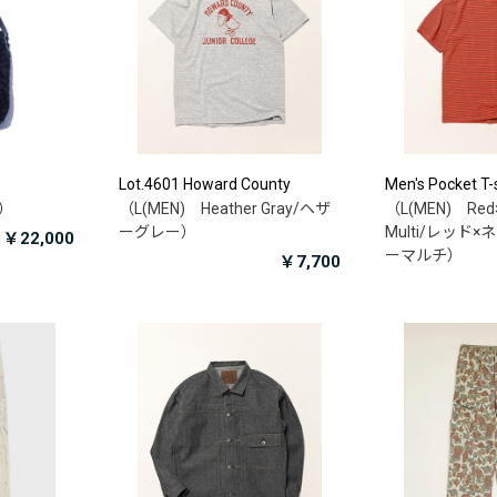
Lot.4601 Howard County
Men's Pocket T-s
ク）
（L(MEN) Heather Gray/ヘザ
（L(MEN) Red×
ーグレー）
Multi/レッド
￥22,000
ーマルチ）
￥7,700