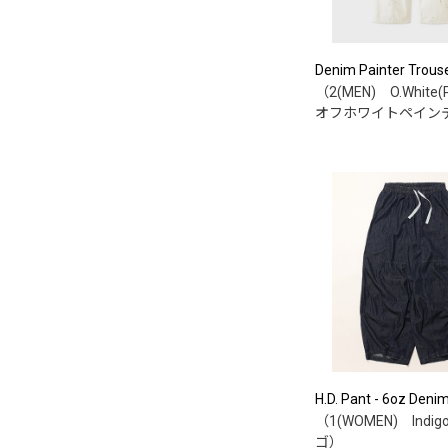
Denim Painter Trous
（2(MEN) O.White(P
オフホワイトペイン
H.D. Pant - 6oz Deni
（1(WOMEN) Indi
ゴ）