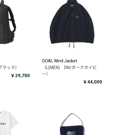
OOAL Wind Jacket
k/ブラック）
（L(MEN) DN/ダークネイビ
ー）
￥29,700
￥44,000