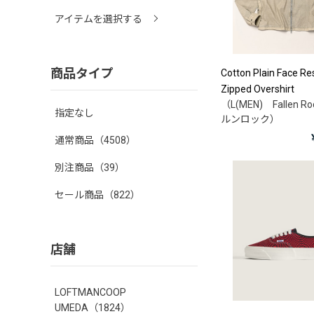
アイテムを選択する
商品タイプ
Cotton Plain Face Re
Zipped Overshirt
（L(MEN) Fallen 
指定なし
ルンロック）
通常商品
（4508）
別注商品
（39）
セール商品
（822）
店舗
LOFTMANCOOP
UMEDA
（1824）