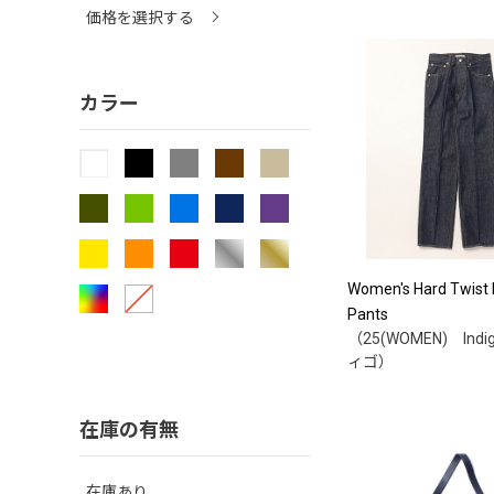
価格を選択する
カラー
Women's Hard Twist
Pants
（25(WOMEN) Ind
ィゴ）
在庫の有無
在庫あり