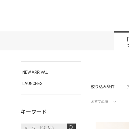
NEW ARRIVAL
LAUNCHES
絞り込み条件 ：
おすすめ順
キーワード
価格が安い順
価格が高い順
新着順
おすすめ順