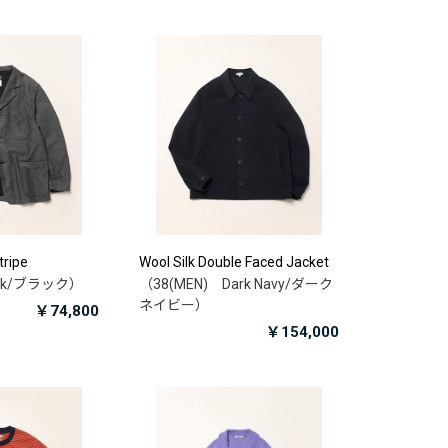
tripe
Wool Silk Double Faced Jacket
ack/ブラック）
（38(MEN) Dark Navy/ダーク
ネイビー）
￥74,800
￥154,000