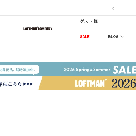
7/18】セール対象品を追加しました！
ゲスト 様
SALE
BLOG