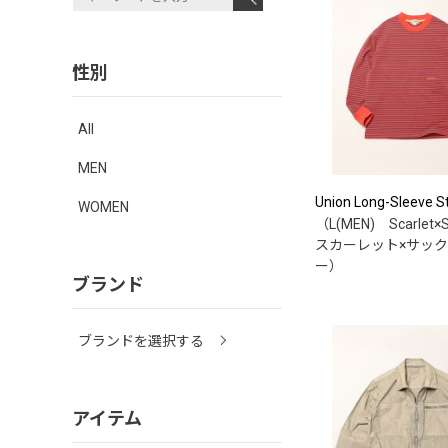
性別
All
MEN
Union Long-Sleeve St
WOMEN
（L(MEN) Scarlet×S
スカーレット×サック
ー）
ブランド
ブランドを選択する
アイテム