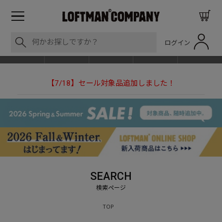
ログイン
BLOG
ITEM
BRAND
EVENT
SHOP LIST
【7/18】セール対象品追加しました！
【NEEDLESの別注】50周年 H.D. Track Pant
LOFTMAN RECRUIT
SEARCH
TOP