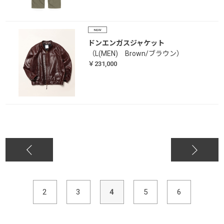
ドンエンガスジャケット
（L(MEN) Brown/ブラウン）
￥231,000
2
3
4
5
6