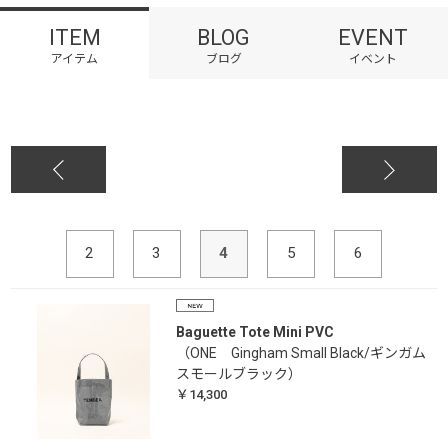
ITEM
BLOG
EVENT
2
3
4
5
6
Baguette Tote Mini PVC
（ONE Gingham Small Black/ギンガム
スモールブラック）
￥14,300