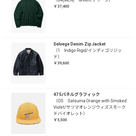
￥37,400
Selvege Denim Zip Jacket
（1 Indigo Rigid/インディゴリジッ
ド）
￥39,600
47 5パネルグラフィック
（OS Satsuma Orange with Smoked
Violet/サツマオレンジウィズスモーク
ドバイオレット）
￥5,500