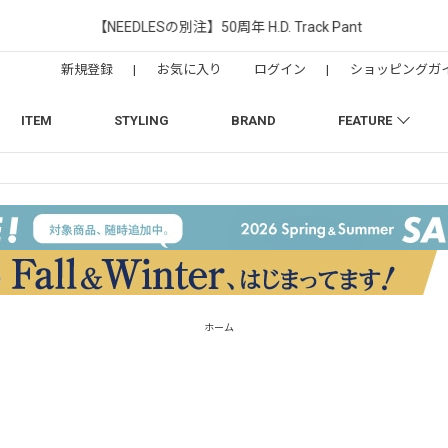
【NEEDLESの別注】50周年 H.D. Track Pant
新規登録
|
お気に入り
ログイン
|
ショッピングガ
ITEM
STYLING
BRAND
FEATURE
ホーム