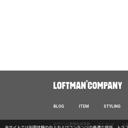
BLOG
ITEM
STYLING
ログイン/ 新規会員登録
マイページ
シ
当サイトでは利用体験の向上およびコンテンツの最適な提供、トラフィ