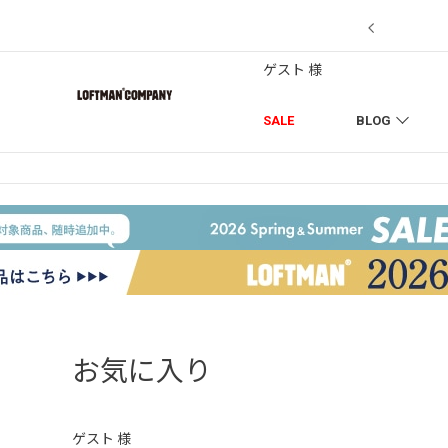
7/18】セール対象品を追加しました！
ゲスト 様
SALE
BLOG
お気に入り
ゲスト 様